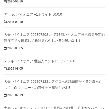
2025-08-10
デッキ: パイオニア +1ホワイト v0.0.0
2025-08-10
大会: パイオニア 20250720Sun 第18期パイオニア神挑戦者決定戦
速度不足を痛感して負け散らかした負け戦の3-4-1
2025-08-05
デッキ: パイオニア 世話人コントロール v9.0.0
2025-08-05
大会: パイオニア 20250712Satアグロへの課題露呈・負け散らか
して、白ウィニーへの適性を再確認した3-5
2025-07-19
大会: パイオニア 20250705Fri 5月最初の敗北、天使カンパニーへ