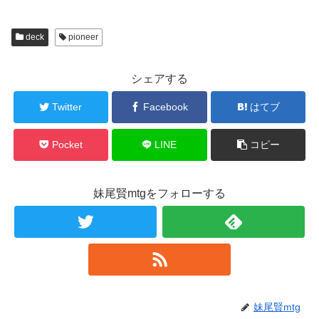
deck
pioneer
シェアする
Twitter
Facebook
はてブ
Pocket
LINE
コピー
妹尾賢mtgをフォローする
妹尾賢mtg