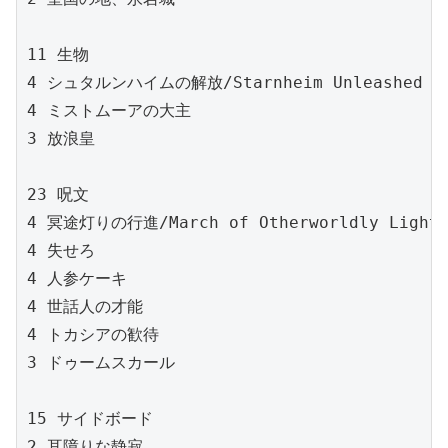
11 生物

4 シュタルンハイムの解放/Starnheim Unleashed

4 ミストムーアの大主

3 放浪皇
23 呪文

4 冥途灯りの行進/March of Otherworldly Light

4 失せろ
4 人参ケーキ
4 世話人の才能
4 トカシアの歓待
3 ドゥームスカール
15 サイドボード

2 耳障りな静寂
