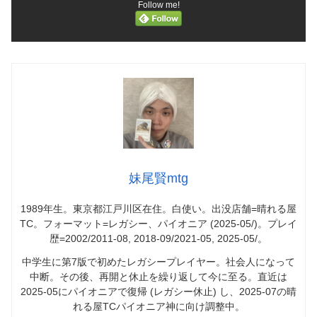
Follow me!
妹尾賢mtg
1989年生。東京都江戸川区在住。白使い。出没店舗=晴れる屋
TC。フォーマット=レガシー、パイオニア (2025-05/)。プレイ
歴=2002/2011-08, 2018-09/2021-05, 2025-05/。
中学生に第7版で初めたレガシープレイヤー。社会人になって
中断。その後、再開と休止を繰り返して今に至る。直近は
2025-05にパイオニアで復帰 (レガシー休止) し、2025-07の晴
れる屋TCパイオニア神に向け調整中。