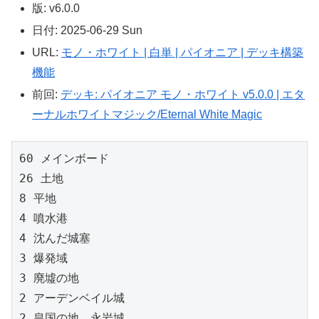
版: v6.0.0
日付: 2025-06-29 Sun
URL:
モノ・ホワイト | 白単 | パイオニア | デッキ構築
機能
前回:
デッキ: パイオニア モノ・ホワイト v5.0.0 | エタ
ーナルホワイトマジック/Eternal White Magic
60 メインボード

26 土地
8 平地

4 噴水港
4 沈んだ城塞
3 爆発域

3 廃墟の地

2 アーデンベイル城

2 皇国の地、永岩城