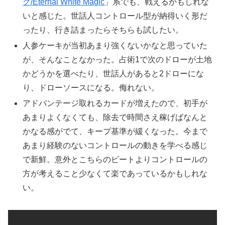
ク/Eternal White Magic
」系でも、戦えるかもしれな
いと感じた。世話人コントロール型が納得いく形だ
ったり、行き詰まったらそちらも試したい。
人参ケーキが当初あまり強くないかなと思っていた
が、そんなことなかった。占術1で次のドローが土地
かどうかを選べたり、世話人があると2ドローにな
り、ドローソースになる。侮れない。
アドバンテージ取れるカードが増えたので、初手が
あまりよくなくても、除去で時間さえ稼げばなんと
かなる感がでて、キープ基準が緩くなった。今まで
あまり経験のないコントロールの動きを学べる感じ
で新鮮。意外とこちらのビートよりコントロールの
方が考えること少なくて楽であっているかもしれな
い。