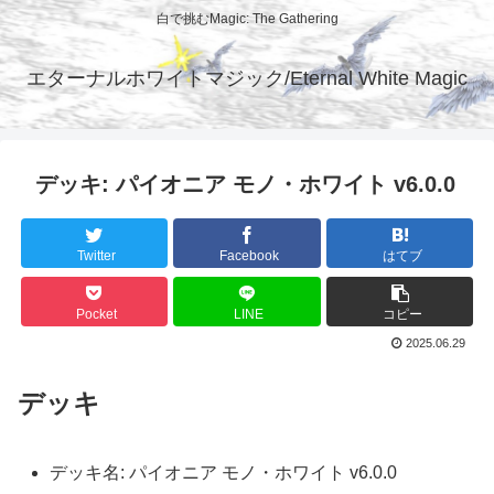
白で挑むMagic: The Gathering
エターナルホワイトマジック/Eternal White Magic
デッキ: パイオニア モノ・ホワイト v6.0.0
Twitter
Facebook
はてブ
Pocket
LINE
コピー
2025.06.29
デッキ
デッキ名: パイオニア モノ・ホワイト v6.0.0