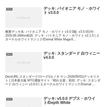
デッキ: パイオニア モノ・ホワイ
deck
ト v3.0.0
概要デッキ名: パイオニア モノ・ホワイト v3.0.0版: v3.0.0日付:
2025-06-16Mon前回: デッキ: パイオニア モノ・ホワイト v2.1.0 | エ
ターナルホワイトマジック/Eternal White Magic6...
デッキ: スタンダード 白ウィニー
deck
v4.0.0
DeckURL:スタンダード/ローグ/(セノオ ケン,2026/05/01)デッキリス
ト | 日本最大級 MTG通販サイト「晴れる屋」前回: デッキ: スタンダ
ード 白ウィニー v3.0.0 | エターナルホワイトマジック/Eternal ...
デッキ: v5.0.0 デプス・ホワイ
deck
ト/Depth White