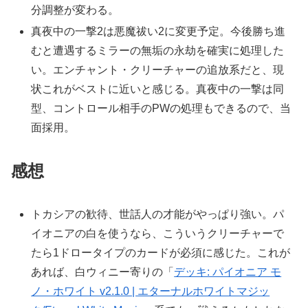
分調整が変わる。
真夜中の一撃2は悪魔祓い2に変更予定。今後勝ち進
むと遭遇するミラーの無垢の永劫を確実に処理した
い。エンチャント・クリーチャーの追放系だと、現
状これがベストに近いと感じる。真夜中の一撃は同
型、コントロール相手のPWの処理もできるので、当
面採用。
感想
トカシアの歓待、世話人の才能がやっぱり強い。パ
イオニアの白を使うなら、こういうクリーチャーで
たら1ドロータイプのカードが必須に感じた。これが
あれば、白ウィニー寄りの「
デッキ: パイオニア モ
ノ・ホワイト v2.1.0 | エターナルホワイトマジッ