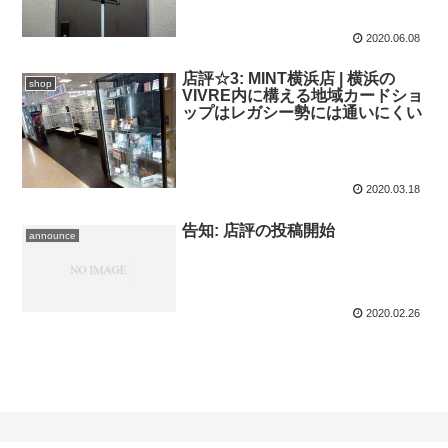
2020.06.08
店評☆3: MINT横浜店 | 横浜の
shop
VIVRE内に構える地域カードショ
ップはレガシー勢には通いにくい
2020.03.18
告知: 店評の投稿開始
announce
2020.02.26