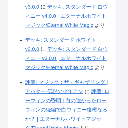
v3.0.0
に
デッキ: スタンダード 白ウ
ィニー v4.0.0 | エターナルホワイト
マジック/Eternal White Magic
より
デッキ: スタンダード ホワイト
v2.0.0
に
デッキ: スタンダード 白ウ
ィニー v3.0.0 | エターナルホワイト
マジック/Eternal White Magic
より
評価: マジック：ザ・ギャザリング |
アバター 伝説の少年アン
に
評価: ロ
ーウィンの昏明 | 白の強かったロー
ウィンの続編で白ウィニー復権なる
か？ | エターナルホワイトマジッ