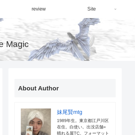
review
Site
Magic
About Author
妹尾賢mtg
1989年生。東京都江戸川区
在住。白使い。出没店舗=
晴れる屋TC。フォーマット