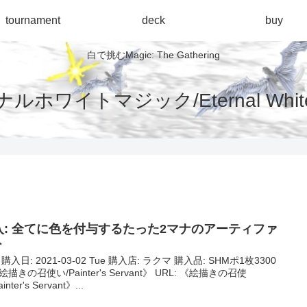
tournament
deck
buy
白で挑むMagic: The Gathering
ルホワイトマジック/Eternal White 
入: 全てに色を付与するたった2マナのアーティファ
ト
購入日: 2021-03-02 Tue 購入店: ラクマ 購入品: SHMポ1枚3300
描きの召使い/Painter's Servant》 URL: 《絵描きの召使
inter's Servant》...