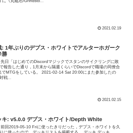
 に《丸砥石/Grindsto...
2021.02.19
戦: 1年ぶりのデプス・ホワイトでアルターホガーク
辛勝
 先日「はじめてのDiscordマジックでスタンのサイクリングに敗
で報告した通り，1月末から隔週くらいでDiscordで職場の同僚合
名でMTGをしている。 2021-02-14 Sat 20:00にまた参加したの
戦...
2021.02.15
キ: v5.0.0 デプス・ホワイト/Depth White
 前回2019-05-10 Friに使ったきりだった，デプス・ホワイトを久
りに使ったので，デッキリストを掲載する。 デッキ デッキ