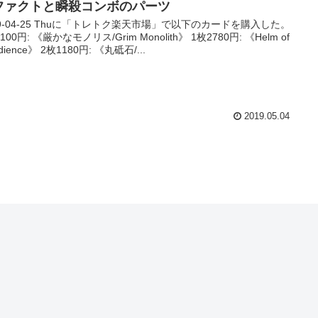
ファクトと瞬殺コンボのパーツ
19-04-25 Thuに「トレトク楽天市場」で以下のカードを購入した。
100円: 《厳かなモノリス/Grim Monolith》 1枚2780円: 《Helm of
dience》 2枚1180円: 《丸砥石/...
2019.05.04