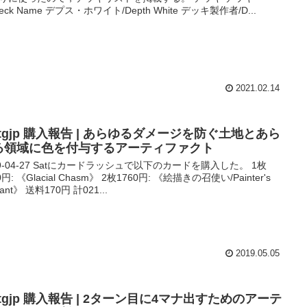
eck Name デプス・ホワイト/Depth White デッキ製作者/D...
2021.02.14
tgjp 購入報告 | あらゆるダメージを防ぐ土地とあら
る領域に色を付与するアーティファクト
19-04-27 Satにカードラッシュで以下のカードを購入した。 1枚
0円: 《Glacial Chasm》 2枚1760円: 《絵描きの召使い/Painter's
vant》 送料170円 計021...
2019.05.05
tgjp 購入報告 | 2ターン目に4マナ出すためのアーテ