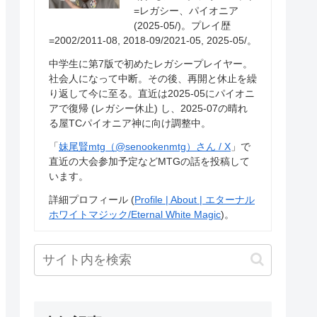
=レガシー、パイオニア
(2025-05/)。プレイ歴
=2002/2011-08, 2018-09/2021-05, 2025-05/。
中学生に第7版で初めたレガシープレイヤー。
社会人になって中断。その後、再開と休止を繰
り返して今に至る。直近は2025-05にパイオニ
アで復帰 (レガシー休止) し、2025-07の晴れ
る屋TCパイオニア神に向け調整中。
「
妹尾賢mtg（@senookenmtg）さん / X
」で
直近の大会参加予定などMTGの話を投稿して
います。
詳細プロフィール (
Profile | About | エターナル
ホワイトマジック/Eternal White Magic
)。