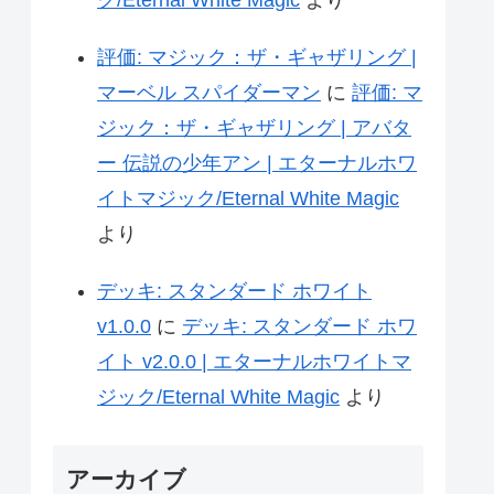
ク/Eternal White Magic
より
評価: マジック：ザ・ギャザリング |
マーベル スパイダーマン
に
評価: マ
ジック：ザ・ギャザリング | アバタ
ー 伝説の少年アン | エターナルホワ
イトマジック/Eternal White Magic
より
デッキ: スタンダード ホワイト
v1.0.0
に
デッキ: スタンダード ホワ
イト v2.0.0 | エターナルホワイトマ
ジック/Eternal White Magic
より
アーカイブ