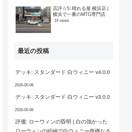
店評☆5: 晴れる屋 横浜店 |
横浜で一番のMTG専門店
19 views
最近の投稿
デッキ: スタンダード 白ウィニー v4.0.0
2026-05-06
デッキ: スタンダード 白ウィニー v3.0.0
2026-05-06
評価: ローウィンの昏明 | 白の強かった
ローウィンの続編で白ウィニー復権なる