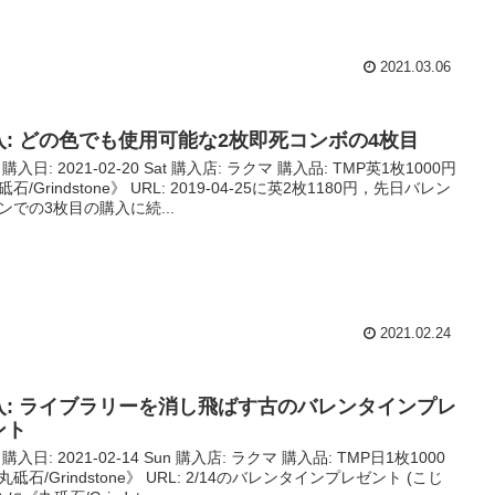
2021.03.06
入: どの色でも使用可能な2枚即死コンボの4枚目
購入日: 2021-02-20 Sat 購入店: ラクマ 購入品: TMP英1枚1000円
石/Grindstone》 URL: 2019-04-25に英2枚1180円，先日バレン
ンでの3枚目の購入に続...
2021.02.24
入: ライブラリーを消し飛ばす古のバレンタインプレ
ント
購入日: 2021-02-14 Sun 購入店: ラクマ 購入品: TMP日1枚1000
丸砥石/Grindstone》 URL: 2/14のバレンタインプレゼント (こじ