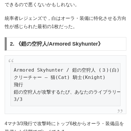
できるので悪くないかもしれない。
統率者レジェンズで，白はオーラ・装備に特化させる方向
性が感じられた最初の1枚だった。
2. 《鎧の空狩人/Armored Skyhunter》
Armored Skyhunter / 鎧の空狩人 (３)(白)

クリーチャー — 猫(Cat) 騎士(Knight)

飛行

鎧の空狩人が攻撃するたび、あなたのライブラリーの一番
3/3
4マナ3/3飛行で攻撃時にトップ6枚からオーラ・装備品を