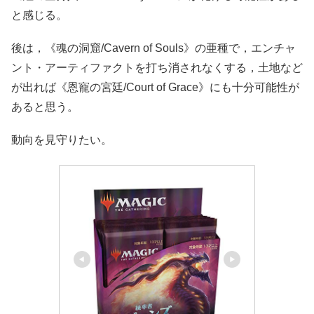
と感じる。
後は，《魂の洞窟/Cavern of Souls》の亜種で，エンチャ
ント・アーティファクトを打ち消されなくする，土地など
が出れば《恩寵の宮廷/Court of Grace》にも十分可能性が
あると思う。
動向を見守りたい。