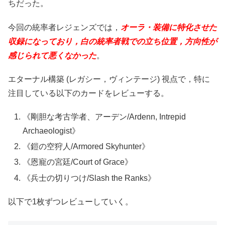
ちだった。
今回の統率者レジェンズでは，
オーラ・装備に特化させた
収録になっており，白の統率者戦での立ち位置，方向性が
感じられて悪くなかった
。
エターナル構築 (レガシー，ヴィンテージ) 視点で，特に
注目している以下のカードをレビューする。
《剛胆な考古学者、アーデン/Ardenn, Intrepid
Archaeologist》
《鎧の空狩人/Armored Skyhunter》
《恩寵の宮廷/Court of Grace》
《兵士の切りつけ/Slash the Ranks》
以下で1枚ずつレビューしていく。