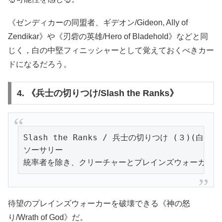
《ゼンディカーの同盟者、ギデオン/Gideon, Ally of
Zendikar》や《刃砦の英雄/Hero of Bladehold》などと同
じく，白の中堅フィニッシャーとして覚えておくべきカー
ドになるだろう。
4. 《兵士の切りつけ/Slash the Ranks》
Slash the Ranks / 兵士の切りつけ (３)(白)(白)
ソーサリー

統率者を除き、クリーチャーとプレインズウォーカーを
待望のプレインズウォーカーを破壊できる《神の怒
り/Wrath of God》だ。