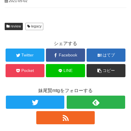
2021-05-02
review
legacy
シェアする
Twitter
Facebook
はてブ
Pocket
LINE
コピー
妹尾賢mtgをフォローする