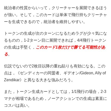
統治者の性質からいって，クリーチャーを展開できるほう
が強い。そして，このカードは単体で飛行持ちクリーチャ
ーを生成できるので，統治者を維持しやすい。
トークンの生成が次のターンになるためラグが少々気にな
るものの，1-2ターン目に展開できれば，4/4飛行トークン
の生成は手堅く，
このカード1枚だけで勝てる可能性があ
る
。
伝説でないので2枚目以降の重ね貼りも有効になる。この
点は，《ゼンディカーの同盟者、ギデオン/Gideon, Ally of
Zendikar》と異なる大きな強みだろう。
また，トークン生成カードとしては，1/1飛行の場合，2-3
マナが相場であるため，ノーアクションでの生成は素直に
コスパは高い。