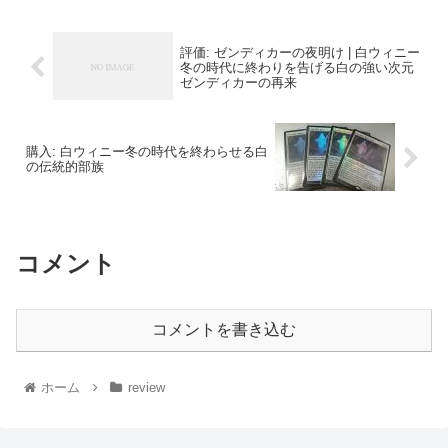
評価: ゼンディカーの夜明け | 白ウィニー
冬の時代に終わりを告げる白の強い次元
ゼンディカーの再来
購入: 白ウィニー冬の時代を終わらせる白
の伝統的部族
コメント
コメントを書き込む
ホーム
review