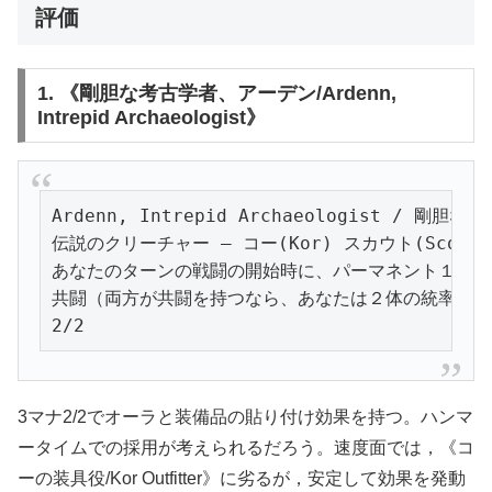
評価
1. 《剛胆な考古学者、アーデン/Ardenn,
Intrepid Archaeologist》
Ardenn, Intrepid Archaeologist / 剛胆
伝説のクリーチャー — コー(Kor) スカウト(Scout)

あなたのターンの戦闘の開始時に、パーマネント１つかプレ
共闘（両方が共闘を持つなら、あなたは２体の統率者を
2/2
3マナ2/2でオーラと装備品の貼り付け効果を持つ。ハンマ
ータイムでの採用が考えられるだろう。速度面では，《コ
ーの装具役/Kor Outfitter》に劣るが，安定して効果を発動