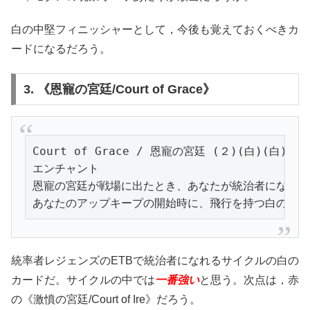
白の中堅フィニッシャーとして，今後も覚えておくべきカ
ードになるだろう。
3. 《恩寵の宮廷/Court of Grace》
Court of Grace / 恩寵の宮廷 (２)(白)(白)

エンチャント

恩寵の宮廷が戦場に出たとき、あなたが統治者になる。

あなたのアップキープの開始時に、飛行を持つ白の1/1
統率者レジェンズのETBで統治者になれるサイクルの白の
カードだ。サイクルの中では
一番強い
と思う。次点は，赤
の《激憤の宮廷/Court of Ire》だろう。