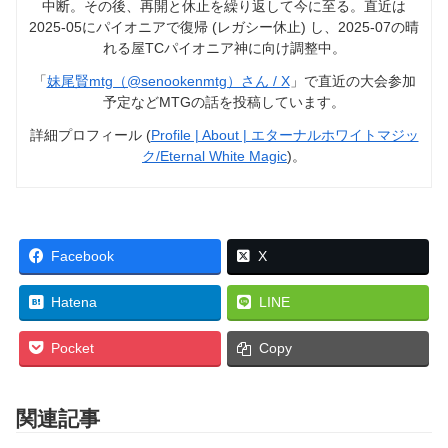
中断。その後、再開と休止を繰り返して今に至る。直近は
2025-05にパイオニアで復帰 (レガシー休止) し、2025-07の晴
れる屋TCパイオニア神に向け調整中。
「
妹尾賢mtg（@senookenmtg）さん / X
」で直近の大会参加
予定などMTGの話を投稿しています。
詳細プロフィール (
Profile | About | エターナルホワイトマジッ
ク/Eternal White Magic
)。
Facebook
X
Hatena
LINE
Pocket
Copy
関連記事