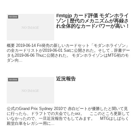
#mtgjp カード評価 モダンホライ
review
ゾン | 歴代のメカニズムが再録さ
れ全体的なカードパワーが高い！
概要 2019-06-14 Fri発売の新しいカードセット「モダンホライゾン」
の全カードリストが2019-06-01 Satに公開された。そして，辞書デー
タも2019-06-06 Thuに公開された。 モダンホライゾンはMTG初のモ
ダン向...
近況報告
review
公式のGrand Prix Sydney 2010で 赤白ビートが優勝したと聞いて見
に行ったら、ドラフトでの大会でしたorz。 ここのところ更新して
いなかったので、一旦近況報告でもしてみます。 MTGはしばらく
殿堂白単をレガシー用に...