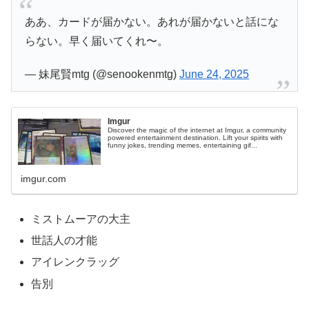
ああ、カードが届かない。あれが届かないと話にな
らない。早く届いてくれ〜。
— 妹尾賢mtg (@senookenmtg)
June 24, 2025
Imgur
Discover the magic of the internet at Imgur, a community
powered entertainment destination. Lift your spirits with
funny jokes, trending memes, entertaining gif...
imgur.com
ミストムーアの大主
世話人の才能
アイレンクラッグ
告別