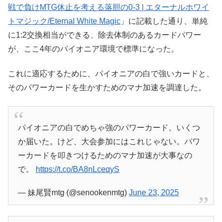
戦で負けMTG休止を考える落胆の0-3 | エターナルホワイ
トマジック/Eternal White Magic
」に記載した通り、単純
に1:2交換相当ができる、除去体制のあるカードパワー
が、ここ4年のパイオニア環境で標準になった。
これに適応するために、パイオニアの白で強いカードと、
そのパワーカードを生かすためのマナ加速を調達した。
パイオニアの白でめちゃ強のパワーカード。いくつ
か届いた。けど、大会参加にはこれじゃない。パワ
ーカードを叩きつけるためのマナ加速が大事なの
で。
https://t.co/BA8nLceqyS
— 妹尾賢mtg (@senookenmtg)
June 23, 2025