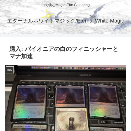
白で挑むMagic: The Gathering
エターナルホワイトマジック/Eternal White Magic
購入: パイオニアの白のフィニッシャーと
マナ加速
buy