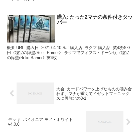
購入: たった2マナの条件付きタッ
buy
パー
概要 URL: 購入日: 2021-04-10 Sat 購入店: ラクマ 購入品: 英4枚400
円《秘宝の障壁/Relic Barrier》 ラクマでフィフス・ドーン版《秘宝
の障壁/Relic Barrier》英4枚...
大会: カードパワーを上げたものの噛み合
わず、マナが重くてイゼットフェニック
スに再敗北の0-1
デッキ: パイオニア モノ・ホワイト
v4.0.0