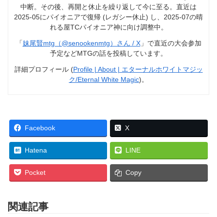
中断。その後、再開と休止を繰り返して今に至る。直近は
2025-05にパイオニアで復帰 (レガシー休止) し、2025-07の晴
れる屋TCパイオニア神に向け調整中。
「
妹尾賢mtg（@senookenmtg）さん / X
」で直近の大会参加
予定などMTGの話を投稿しています。
詳細プロフィール (
Profile | About | エターナルホワイトマジッ
ク/Eternal White Magic
)。
Facebook
X
Hatena
LINE
Pocket
Copy
関連記事