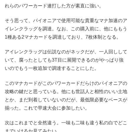
れらのパワーカード連打した方が素直に強い。
そう思って、パイオニアで使用可能な貴重なマナ加速のア
イレンクラッグを調達。なお、この購入前に、他にももう
1種ある2マナカードを調達しており、7枚体制となる。
アイレンクラッグは伝説なのがネックだが、一人回しして
いて、腐ったとしても3T目に展開できるのがやっぱり強
いのでもう一枚追加で調達することにした。
このマナカードがこのパワーカードだらけのパイオニアの
攻略の鍵だと思っている。他にも世話人と相性のいい土地
とか、まだ到着していないのだが、最低限必要なベースが
揃った。これで早速大会に参加したい。
次はこれまでと全然違う。一味も二味も違う私の白でどこ
までいけるか見てみたい。