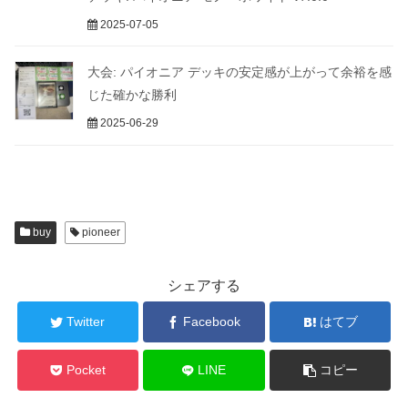
2025-07-05
大会: パイオニア デッキの安定感が上がって余裕を感
じた確かな勝利
2025-06-29
buy
pioneer
シェアする
Twitter
Facebook
はてブ
Pocket
LINE
コピー