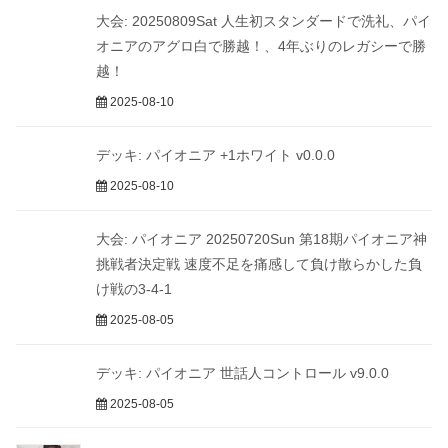
大会: 20250809Sat 人生初スタンダードで洗礼、パイ
オニアのアグロ白で勝越！、4年ぶりのレガシーで勝
越！
2025-08-10
デッキ: パイオニア +1ホワイト v0.0.0
2025-08-10
大会: パイオニア 20250720Sun 第18期パイオニア神
挑戦者決定戦 速度不足を痛感して負け散らかした負
け戦の3-4-1
2025-08-05
デッキ: パイオニア 世話人コントロール v9.0.0
2025-08-05