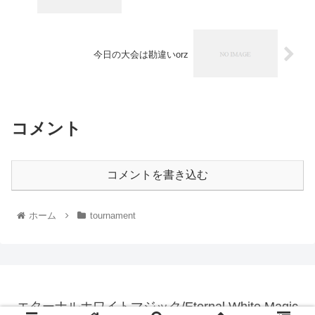
今日の大会は勘違いorz
コメント
コメントを書き込む
ホーム
tournament
エターナルホワイトマジック/Eternal White Magic