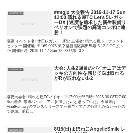
#mtgjp 大会報告 2019-11-17 Sun
tournament
12:00 晴れる屋TC Let’s 5レガシ
ーDX | 速度を追求した新生装備リ
ベリオンで課題の高速コンボに連
勝！
概要 イベント名: 休日レガシー URL: 主催者: 晴れる屋トーナメント
センター 開催地: 〒169-0075 東京都新宿区高田馬場 3-12-2 OCビル
2F 開催日時: 2019-11-17 Sun 12:00 結果: 3-2...
大会: 人生2回目のパイオニアはデ
tournament
ッキの方向性を感じてGは取れる
がRが取れない1-2
概要大会名: 晴れる屋TCパイオニア17:00の部日時: 2025-06-08T17:00
Sun経緯: 毎週パイオニアに参加したいと思っていた。今週末は
FinalFantasyのプレスリリースで一番早くてこの時間しかなかったの
で参加。前日...
8/15(日)まほねこAngelicSmile レ
tournament