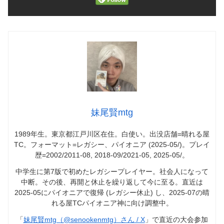
妹尾賢mtg
1989年生。東京都江戸川区在住。白使い。出没店舗=晴れる屋
TC。フォーマット=レガシー、パイオニア (2025-05/)。プレイ
歴=2002/2011-08, 2018-09/2021-05, 2025-05/。
中学生に第7版で初めたレガシープレイヤー。社会人になって
中断。その後、再開と休止を繰り返して今に至る。直近は
2025-05にパイオニアで復帰 (レガシー休止) し、2025-07の晴
れる屋TCパイオニア神に向け調整中。
「
妹尾賢mtg（@senookenmtg）さん / X
」で直近の大会参加