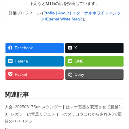
予定などMTGの話を投稿しています。
詳細プロフィール (
Profile | About | エターナルホワイトマジッ
ク/Eternal White Magic
)。
Facebook
X
Hatena
LINE
Pocket
Copy
関連記事
大会: 20250817Sun スタンダードはマナ基盤を安定させて勝越2-
0、レガシーは青黒リアニメイトのタミヨウにわからされ3-3で最
後のリベリオン