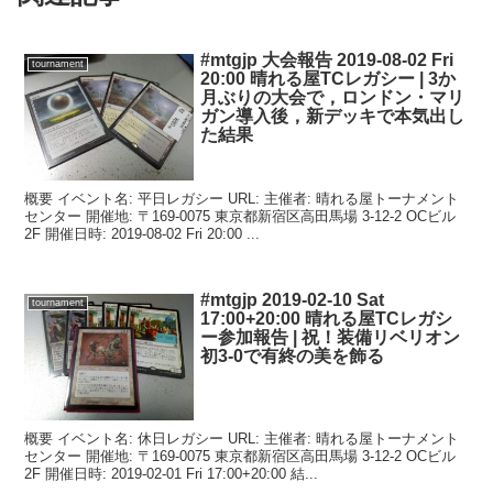
#mtgjp 大会報告 2019-08-02 Fri
tournament
20:00 晴れる屋TCレガシー | 3か
月ぶりの大会で，ロンドン・マリ
ガン導入後，新デッキで本気出し
た結果
概要 イベント名: 平日レガシー URL: 主催者: 晴れる屋トーナメント
センター 開催地: 〒169-0075 東京都新宿区高田馬場 3-12-2 OCビル
2F 開催日時: 2019-08-02 Fri 20:00 ...
#mtgjp 2019-02-10 Sat
tournament
17:00+20:00 晴れる屋TCレガシ
ー参加報告 | 祝！装備リベリオン
初3-0で有終の美を飾る
概要 イベント名: 休日レガシー URL: 主催者: 晴れる屋トーナメント
センター 開催地: 〒169-0075 東京都新宿区高田馬場 3-12-2 OCビル
2F 開催日時: 2019-02-01 Fri 17:00+20:00 結...