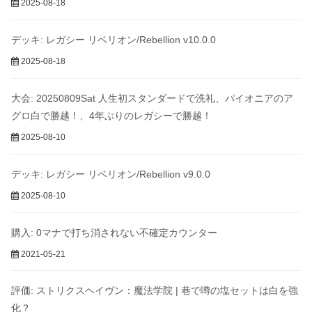
2025-08-18
デッキ: レガシー リベリオン/Rebellion v10.0.0
2025-08-18
大会: 20250809Sat 人生初スタンダードで洗礼、パイオニアのア
グロ白で勝越！、4年ぶりのレガシーで勝越！
2025-08-10
デッキ: レガシー リベリオン/Rebellion v9.0.0
2025-08-10
購入: 0マナで打ち消されない不確定カウンター
2021-05-21
評価: ストリクスヘイヴン：魔法学院 | 巷で噂の塩セットは白を強
化？