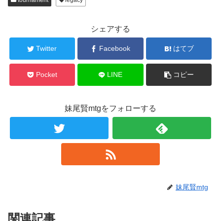
tournament
legacy
シェアする
Twitter
Facebook
はてブ
Pocket
LINE
コピー
妹尾賢mtgをフォローする
妹尾賢mtg
関連記事