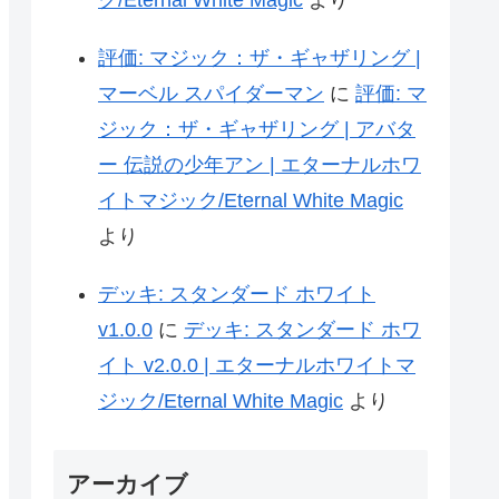
ク/Eternal White Magic
より
評価: マジック：ザ・ギャザリング |
マーベル スパイダーマン
に
評価: マ
ジック：ザ・ギャザリング | アバタ
ー 伝説の少年アン | エターナルホワ
イトマジック/Eternal White Magic
より
デッキ: スタンダード ホワイト
v1.0.0
に
デッキ: スタンダード ホワ
イト v2.0.0 | エターナルホワイトマ
ジック/Eternal White Magic
より
アーカイブ