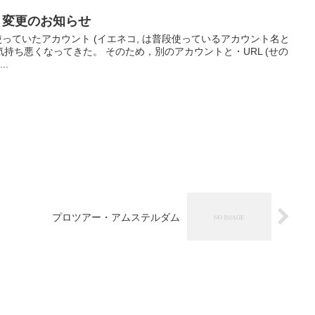
ント変更のお知らせ
-31まで使っていたアカウント (イエネコ, は普段使っているアカウント名と
気持ち悪くなってきた。 そのため，別のアカウントと・URL (せの
..
プロツアー・アムステルダム