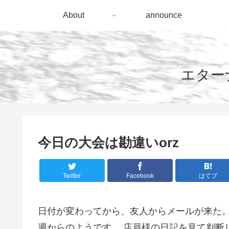
About
announce
エターナ
今日の大会は勘違いorz
Twitter
Facebook
はてブ
日付が変わってから、友人からメールが来た。
週からのようです。 店員様の日記を見て判断