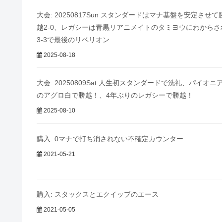
大会: 20250817Sun スタンダードはマナ基盤を安定させて
越2-0、レガシーは青黒リアニメイトのタミヨウにわからさ
3-3で最後のリベリオン
2025-08-18
大会: 20250809Sat 人生初スタンダードで洗礼、パイオニ
のアグロ白で勝越！、4年ぶりのレガシーで勝越！
2025-08-10
購入: 0マナで打ち消されない不確定カウンター
2021-05-21
購入: スタックスとエクイップのエース
2021-05-05