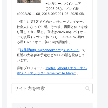
=レガシー、パイオニア
(2025-05/)。プレイ歴
=2002/2011-08, 2018-09/2021-05, 2025-05/。
中学生に第7版で初めたレガシープレイヤー。
社会人になって中断。その後、再開と休止を繰
り返して今に至る。直近は2025-05にパイオニ
アで復帰 (レガシー休止) し、2025-07の晴れ
る屋TCパイオニア神に向け調整中。
「
妹尾賢mtg（@senookenmtg）さん / X
」で
直近の大会参加予定などMTGの話を投稿して
います。
詳細プロフィール (
Profile | About | エターナル
ホワイトマジック/Eternal White Magic
)。