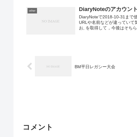
DiaryNoteのアカウ
other
DiaryNoteで2018-10
URLや名前などが違っていて
お, を取得して，今後はそちら.
BM平日レガシー大会
コメント