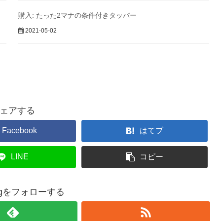
購入: たった2マナの条件付きタッパー
2021-05-02
ェアする
Facebook
はてブ
LINE
コピー
tgをフォローする