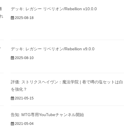
勝
デッキ: レガシー リベリオン/Rebellion v10.0.0
れ
2025-08-18
ア
デッキ: レガシー リベリオン/Rebellion v9.0.0
2025-08-10
評価: ストリクスヘイヴン：魔法学院 | 巷で噂の塩セットは白
を強化？
2021-05-15
告知: MTG専用YouTubeチャンネル開始
2021-05-04