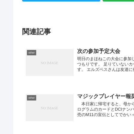
関連記事
次の参加予定大会
other
明日のまほねこの大会に参加
つもりです。 足りていないカ
す。 エルズペスさんは友達に
マジックプレイヤー報
other
本日家に帰宅すると、母から海
ログラムのカードとDCIナンバ
売のM11の宣伝としてでかい＜太