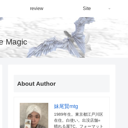
review
Site
Magic
About Author
妹尾賢mtg
1989年生。東京都江戸川区
在住。白使い。出没店舗=
晴れる屋TC。フォーマット