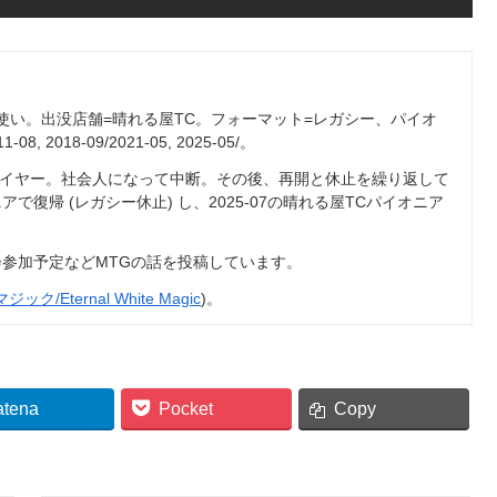
白使い。出没店舗=晴れる屋TC。フォーマット=レガシー、パイオ
08, 2018-09/2021-05, 2025-05/。
レイヤー。社会人になって中断。その後、再開と休止を繰り返して
アで復帰 (レガシー休止) し、2025-07の晴れる屋TCパイオニア
参加予定などMTGの話を投稿しています。
ジック/Eternal White Magic
)。
atena
Pocket
Copy