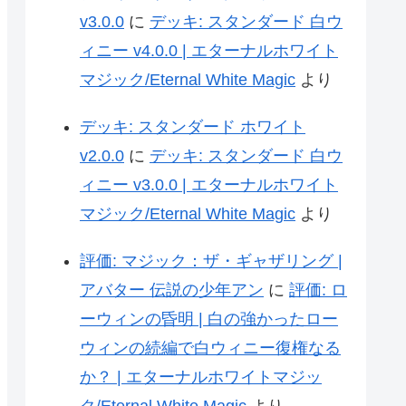
v3.0.0
に
デッキ: スタンダード 白ウ
ィニー v4.0.0 | エターナルホワイト
マジック/Eternal White Magic
より
デッキ: スタンダード ホワイト
v2.0.0
に
デッキ: スタンダード 白ウ
ィニー v3.0.0 | エターナルホワイト
マジック/Eternal White Magic
より
評価: マジック：ザ・ギャザリング |
アバター 伝説の少年アン
に
評価: ロ
ーウィンの昏明 | 白の強かったロー
ウィンの続編で白ウィニー復権なる
か？ | エターナルホワイトマジッ