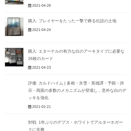
2021-04-26
購入: プレイヤーをたった一撃で葬る伝説の土地
2021-04-24
購入: エターナルの有力な白のアーキタイプに必要な
26枚のカード
2021-04-23
評価: カルドハイム | 多相・氷雪・英雄譚・予顕・誇
示・両面の多数のメカニズムが登場し，意外な白のデ
ッキを強化
2021-02-21
対戦: 1年ぶりのデプス・ホワイトでアルターホガー
クに辛勝