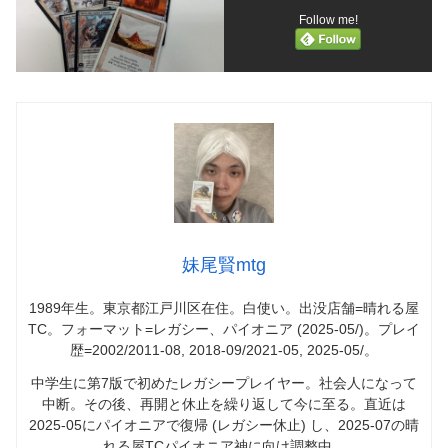
Follow me!
妹尾賢mtg
1989年生。東京都江戸川区在住。白使い。出没店舗=晴れる屋
TC。フォーマット=レガシー、パイオニア (2025-05/)。プレイ
歴=2002/2011-08, 2018-09/2021-05, 2025-05/。
中学生に第7版で初めたレガシープレイヤー。社会人になって
中断。その後、再開と休止を繰り返して今に至る。直近は
2025-05にパイオニアで復帰 (レガシー休止) し、2025-07の晴
れる屋TCパイオニア神に向け調整中。