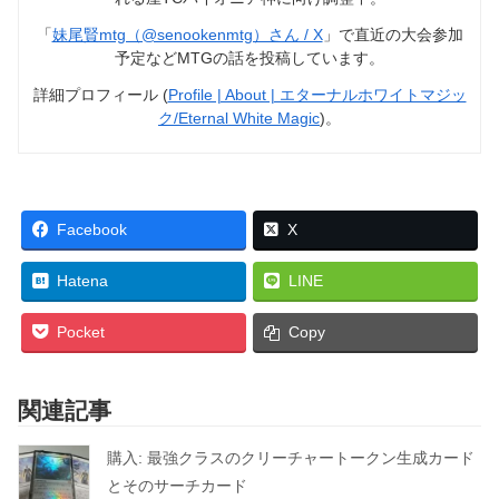
「
妹尾賢mtg（@senookenmtg）さん / X
」で直近の大会参加
予定などMTGの話を投稿しています。
詳細プロフィール (
Profile | About | エターナルホワイトマジッ
ク/Eternal White Magic
)。
Facebook
X
Hatena
LINE
Pocket
Copy
関連記事
購入: 最強クラスのクリーチャートークン生成カード
とそのサーチカード