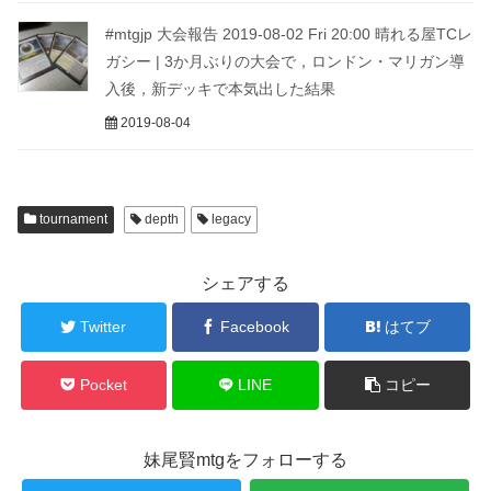
#mtgjp 大会報告 2019-08-02 Fri 20:00 晴れる屋TCレ
ガシー | 3か月ぶりの大会で，ロンドン・マリガン導
入後，新デッキで本気出した結果
2019-08-04
tournament
depth
legacy
シェアする
Twitter
Facebook
はてブ
Pocket
LINE
コピー
妹尾賢mtgをフォローする