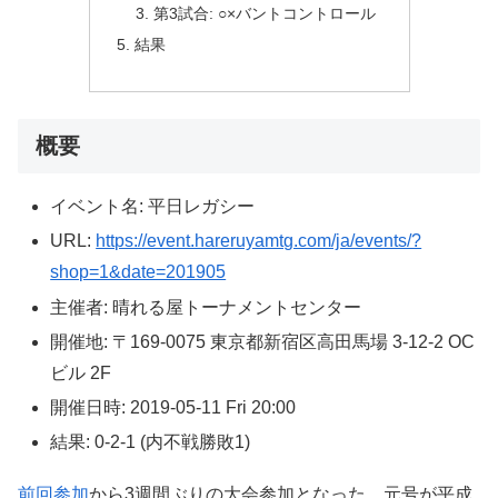
第3試合: ○×バントコントロール
結果
概要
イベント名: 平日レガシー
URL:
https://event.hareruyamtg.com/ja/events/?
shop=1&date=201905
主催者: 晴れる屋トーナメントセンター
開催地: 〒169-0075 東京都新宿区高田馬場 3-12-2 OC
ビル 2F
開催日時: 2019-05-11 Fri 20:00
結果: 0-2-1 (内不戦勝敗1)
前回参加
から3週間ぶりの大会参加となった。元号が平成