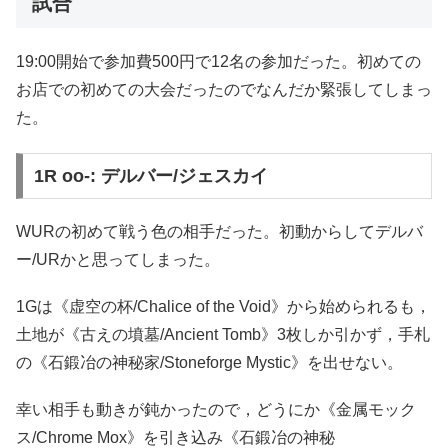
試合
19:00開始で参加費500円で12名の参加だった。初めての
お店での初めての大会だったのでなんだか緊張してしまっ
た。
1R oo-: デルバー/ジェスカイ
WURの初めて戦う色の相手だった。初動からしてデルバ
ー/URかと思ってしまった。
1Gは《虚空の杯/Chalice of the Void》から始められるも，
土地が《古えの墳墓/Ancient Tomb》3枚しか引かず，手札
の《石鍛冶の神秘家/Stoneforge Mystic》を出せない。
幸い相手も動きが鈍かったので，どうにか《金属モック
ス/Chrome Mox》を引き込み《石鍛冶の神秘