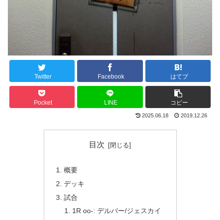
Twitter
Facebook
はてブ
Pocket
LINE
コピー
2025.06.18
2019.12.26
目次
概要
デッキ
試合
1R oo-: デルバー/ジェスカイ