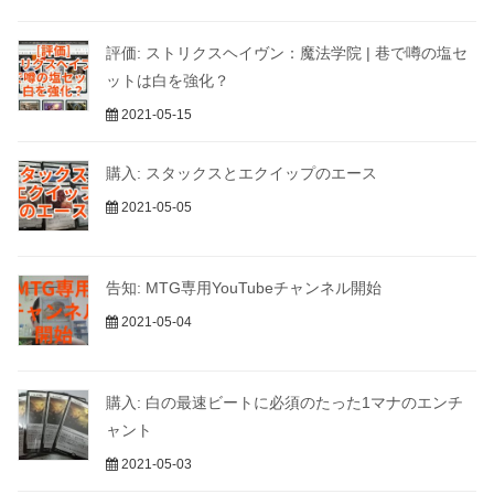
評価: ストリクスヘイヴン：魔法学院 | 巷で噂の塩セ
ットは白を強化？
2021-05-15
購入: スタックスとエクイップのエース
2021-05-05
告知: MTG専用YouTubeチャンネル開始
2021-05-04
購入: 白の最速ビートに必須のたった1マナのエンチ
ャント
2021-05-03