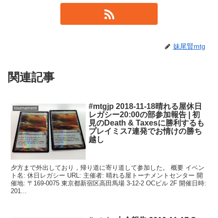
妹尾賢mtg
関連記事
#mtgjp 2018-11-18晴れる屋休日
tournament
レガシー20:00の部参加報告 | 初
見のDeath & Taxesに勝利するも
プレイミス7連発でお情けの勝ち
越し
夕方まで外出しており，帰り道に寄り道して参加した。 概要 イベン
ト名: 休日レガシー URL: 主催者: 晴れる屋トーナメントセンター 開
催地: 〒169-0075 東京都新宿区高田馬場 3-12-2 OCビル 2F 開催日時:
201...