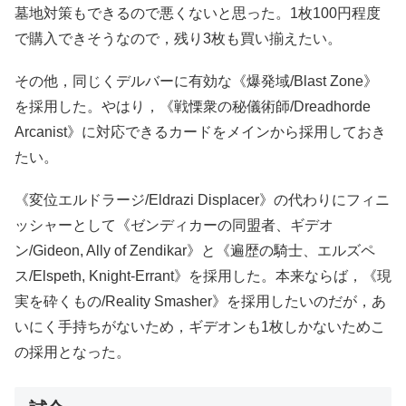
墓地対策もできるので悪くないと思った。1枚100円程度
で購入できそうなので，残り3枚も買い揃えたい。
その他，同じくデルバーに有効な《爆発域/Blast Zone》
を採用した。やはり，《戦慄衆の秘儀術師/Dreadhorde
Arcanist》に対応できるカードをメインから採用しておき
たい。
《変位エルドラージ/Eldrazi Displacer》の代わりにフィニ
ッシャーとして《ゼンディカーの同盟者、ギデオ
ン/Gideon, Ally of Zendikar》と《遍歴の騎士、エルズペ
ス/Elspeth, Knight-Errant》を採用した。本来ならば，《現
実を砕くもの/Reality Smasher》を採用したいのだが，あ
いにく手持ちがないため，ギデオンも1枚しかないためこ
の採用となった。