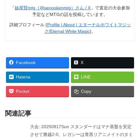
「
妹尾賢mtg（@senookenmtg）さん / X
」で直近の大会参加
予定などMTGの話を投稿しています。
詳細プロフィール (
Profile | About | エターナルホワイトマジッ
ク/Eternal White Magic
)。
Facebook
X
Hatena
LINE
Pocket
Copy
関連記事
大会: 20250817Sun スタンダードはマナ基盤を安定
させて勝越2-0、レガシーは青黒リアニメイトのタミ