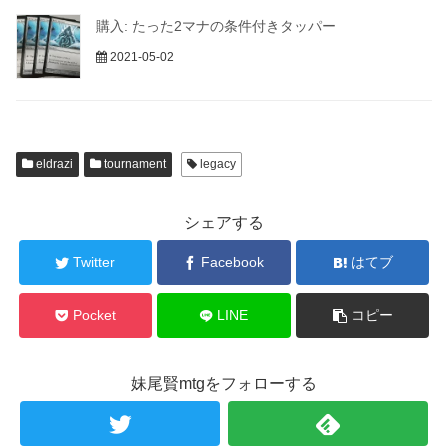
購入: たった2マナの条件付きタッパー
2021-05-02
eldrazi
tournament
legacy
シェアする
Twitter
Facebook
はてブ
Pocket
LINE
コピー
妹尾賢mtgをフォローする