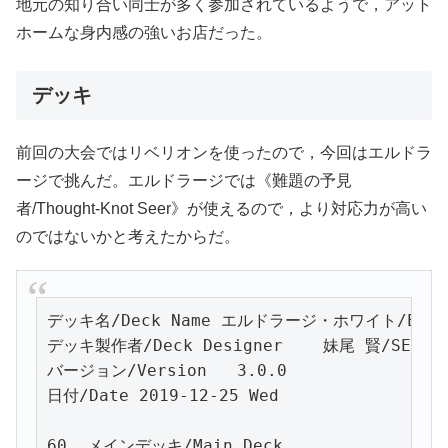
地元の知り合い同士が多く参加されているようで，アット
ホームな身内感の強いお店だった。
デッキ
前回の大会ではリベリオンを使ったので，今回はエルドラ
ージで挑んだ。エルドラージでは《難題の予見
者/Thought-Knot Seer》が使えるので，より対応力が高い
のではないかと考えたからだ。
デッキ名/Deck Name エルドラージ・ホワイト/Eldraz
デッキ製作者/Deck Designer    妹尾 賢/SENOO, 
バージョン/Version   3.0.0

日付/Date 2019-12-25 Wed

60  メインデッキ/Main Deck
