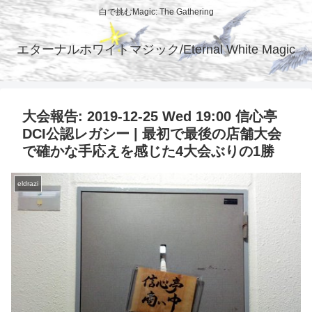
白で挑むMagic: The Gathering
エターナルホワイトマジック/Eternal White Magic
大会報告: 2019-12-25 Wed 19:00 信心亭
DCI公認レガシー | 最初で最後の店舗大会
で確かな手応えを感じた4大会ぶりの1勝
eldrazi