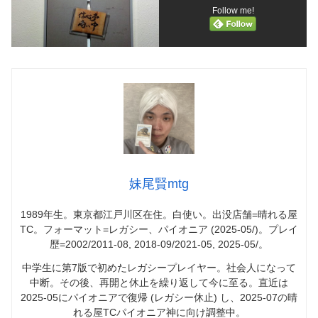
Follow me!
妹尾賢mtg
1989年生。東京都江戸川区在住。白使い。出没店舗=晴れる屋
TC。フォーマット=レガシー、パイオニア (2025-05/)。プレイ
歴=2002/2011-08, 2018-09/2021-05, 2025-05/。
中学生に第7版で初めたレガシープレイヤー。社会人になって
中断。その後、再開と休止を繰り返して今に至る。直近は
2025-05にパイオニアで復帰 (レガシー休止) し、2025-07の晴
れる屋TCパイオニア神に向け調整中。