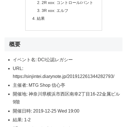
2R xox: コントロール/バント
3R xox: エルフ
結果
概要
イベント名: DCI公認レガシー
URL:
https://sinjintei.diarynote.jp/201912261344282793/
主催者: MTG Shop 信心亭
開催地: 神奈川県横浜市西区南幸2丁目16-22金属ビル
9階
開催日時: 2019-12-25 Wed 19:00
結果: 1-2