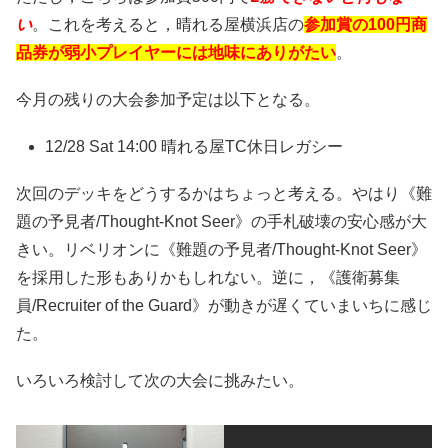
い
。これを考えると，晴れる屋横浜店の
参加賞の100円商
品券が弱小プレイヤーには地味にありがたい
。
今月の残りの大会参加予定は以下となる。
12/28 Sat 14:00 晴れる屋TC休日レガシー
次回のデッキをどうするかはちょっと考える。やはり《難
題の予見者/Thought-Knot Seer》の手札破壊の安心感が大
きい。リベリオンに《難題の予見者/Thought-Knot Seer》
を採用した形もありかもしれない。逆に，《護衛募集
員/Recruiter of the Guard》が動きが遅くていまいちに感じ
た。
いろいろ検討して次の大会に挑みたい。