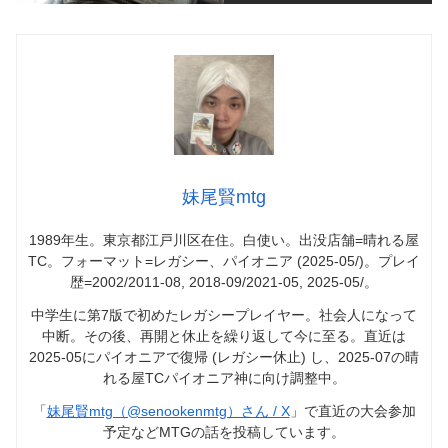
妹尾賢mtg
1989年生。東京都江戸川区在住。白使い。出没店舗=晴れる屋
TC。フォーマット=レガシー、パイオニア (2025-05/)。プレイ
歴=2002/2011-08, 2018-09/2021-05, 2025-05/。
中学生に第7版で初めたレガシープレイヤー。社会人になって
中断。その後、再開と休止を繰り返して今に至る。直近は
2025-05にパイオニアで復帰 (レガシー休止) し、2025-07の晴
れる屋TCパイオニア神に向け調整中。
「
妹尾賢mtg（@senookenmtg）さん / X
」で直近の大会参加
予定などMTGの話を投稿しています。