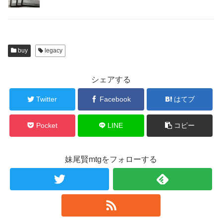
buy
legacy
シェアする
Twitter
Facebook
はてブ
Pocket
LINE
コピー
妹尾賢mtgをフォローする