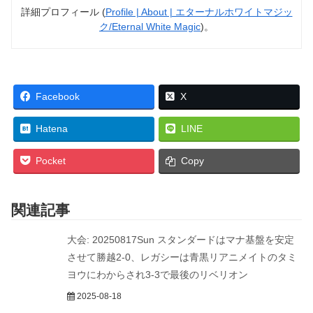
詳細プロフィール (
Profile | About | エターナルホワイトマジッ
ク/Eternal White Magic
)。
Facebook
X
Hatena
LINE
Pocket
Copy
関連記事
大会: 20250817Sun スタンダードはマナ基盤を安定
させて勝越2-0、レガシーは青黒リアニメイトのタミ
ヨウにわからされ3-3で最後のリベリオン
2025-08-18