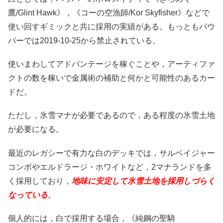
鷹/Glint Hawk》，《コーの空漁師/Kor Skyfisher》などで
使い回すギミックと共に採用の実績がある。もっともパウ
パーでは2019-10-25から禁止されている。
使いまわしてアドバンテージを稼ぐことや，アーティファ
クトの数を稼いで金属術の補助と何かと可能性のあるカー
ドだ。
ただし，氷雪マナが必要であるので，ある程度の氷雪土地
が必要になる。
最近のレガシーで有力な白のデッキでは，サルベイジャー
コンボやエルドラージ・ホワイトなど，2マナランドを多
く採用しており，
地味に安定して氷雪土地を採用しづらく
なっている
。
個人的には，白で採用する場合，《純鋼の聖騎