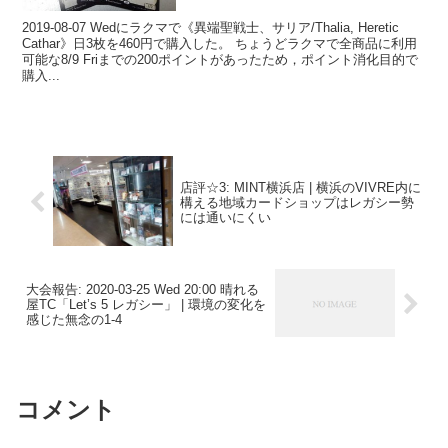
2019-08-07 Wedにラクマで《異端聖戦士、サリア/Thalia, Heretic
Cathar》日3枚を460円で購入した。 ちょうどラクマで全商品に利用
可能な8/9 Friまでの200ポイントがあったため，ポイント消化目的で
購入...
店評☆3: MINT横浜店 | 横浜のVIVRE内に
構える地域カードショップはレガシー勢
には通いにくい
大会報告: 2020-03-25 Wed 20:00 晴れる
屋TC「Let’s 5 レガシー」 | 環境の変化を
感じた無念の1-4
コメント