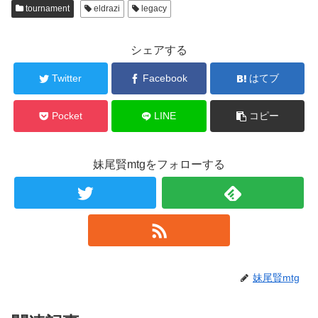
tournament
eldrazi
legacy
シェアする
Twitter
Facebook
はてブ
Pocket
LINE
コピー
妹尾賢mtgをフォローする
妹尾賢mtg