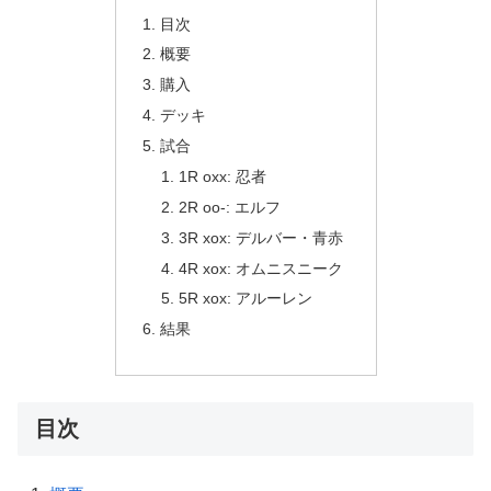
目次
概要
購入
デッキ
試合
1R oxx: 忍者
2R oo-: エルフ
3R xox: デルバー・青赤
4R xox: オムニスニーク
5R xox: アルーレン
結果
目次