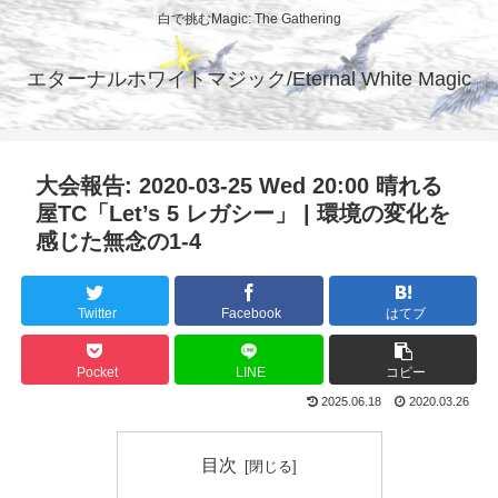
白で挑むMagic: The Gathering
エターナルホワイトマジック/Eternal White Magic
大会報告: 2020-03-25 Wed 20:00 晴れる
屋TC「Let’s 5 レガシー」 | 環境の変化を
感じた無念の1-4
Twitter
Facebook
はてブ
Pocket
LINE
コピー
2025.06.18
2020.03.26
目次