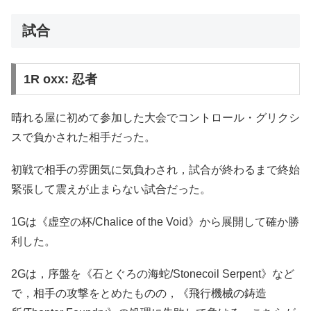
試合
1R oxx: 忍者
晴れる屋に初めて参加した大会でコントロール・グリクシ
スで負かされた相手だった。
初戦で相手の雰囲気に気負わされ，試合が終わるまで終始
緊張して震えが止まらない試合だった。
1Gは《虚空の杯/Chalice of the Void》から展開して確か勝
利した。
2Gは，序盤を《石とぐろの海蛇/Stonecoil Serpent》など
で，相手の攻撃をとめたものの，《飛行機械の鋳造