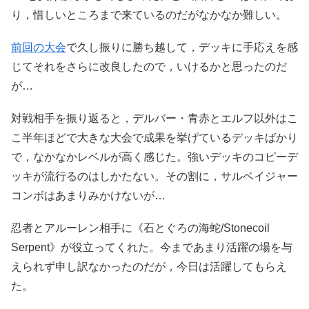
り，惜しいところまで来ているのだがなかなか難しい。
前回の大会
で久し振りに勝ち越して，デッキに手応えを感
じてそれをさらに改良したので，いけるかと思ったのだ
が…
対戦相手を振り返ると，デルバー・青赤とエルフ以外はこ
こ半年ほどで大きな大会で成果を挙げているデッキばかり
で，なかなかレベルが高く感じた。強いデッキのコピーデ
ッキが流行るのはしかたない。その割に，サルベイジャー
コンボはあまりみかけないが…
忍者とアルーレン相手に《石とぐろの海蛇/Stonecoil
Serpent》が役立ってくれた。今まであまり活躍の場を与
えられず申し訳なかったのだが，今日は活躍してもらえ
た。