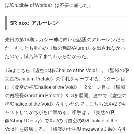
ぼ/Crucible of Worlds》は不要に感じた。
5R xox: アルーレン
先日の第16期レガシー神に輝いた話題のアルーレンだっ
た。もっとも肝心の《魔の魅惑/Aluren》を出されなかっ
たので，試合終了までわからなかった。
1Gはこちら《虚空の杯/Chalice of the Void》，《聖域の僧
院長/Sanctum Prelate》の手札をキープする。1ターン目
に《虚空の杯/Chalice of the Void》，2ターン目に《聖域
の僧院長/Sanctum Prelate》X=3を展開。途中で《虚空の
杯/Chalice of the Void》を引いたので，こちらはX=2でキ
ャストしてがちがちに固める。相手は，《突然の衰
微/Abrupt Decay》でX=2の《虚空の杯/Chalice of the
Void》を破壊する。《梅澤の十手/Umezawa’s Jitte》を引