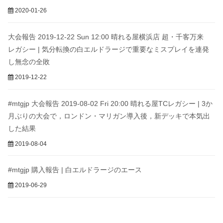
2020-01-26
大会報告 2019-12-22 Sun 12:00 晴れる屋横浜店 超・千客万来
レガシー | 気分転換の白エルドラージで重要なミスプレイを連発
し無念の全敗
2019-12-22
#mtgjp 大会報告 2019-08-02 Fri 20:00 晴れる屋TCレガシー | 3か
月ぶりの大会で，ロンドン・マリガン導入後，新デッキで本気出
した結果
2019-08-04
#mtgjp 購入報告 | 白エルドラージのエース
2019-06-29