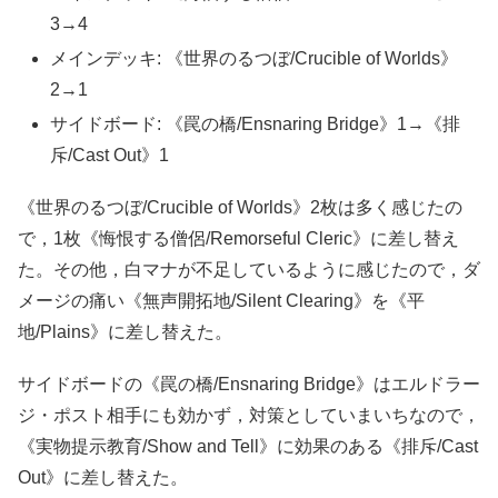
3→4
メインデッキ: 《世界のるつぼ/Crucible of Worlds》
2→1
サイドボード: 《罠の橋/Ensnaring Bridge》1→《排
斥/Cast Out》1
《世界のるつぼ/Crucible of Worlds》2枚は多く感じたの
で，1枚《悔恨する僧侶/Remorseful Cleric》に差し替え
た。その他，白マナが不足しているように感じたので，ダ
メージの痛い《無声開拓地/Silent Clearing》を《平
地/Plains》に差し替えた。
サイドボードの《罠の橋/Ensnaring Bridge》はエルドラー
ジ・ポスト相手にも効かず，対策としていまいちなので，
《実物提示教育/Show and Tell》に効果のある《排斥/Cast
Out》に差し替えた。