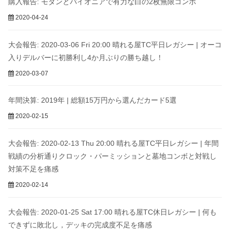
購入報告: モダンとパイオニアで有力な白の2枚無限コンボ
2020-04-24
大会報告: 2020-03-06 Fri 20:00 晴れる屋TC平日レガシー | オーコ
入りデルバーに初勝利し4か月ぶりの勝ち越し！
2020-03-07
年間決算: 2019年 | 総額15万円から選んだカード5選
2020-02-15
大会報告: 2020-02-13 Thu 20:00 晴れる屋TC平日レガシー | 年間
戦績の分析通りクロック・パーミッションと墓地コンボと対戦し
対策不足を痛感
2020-02-14
大会報告: 2020-01-25 Sat 17:00 晴れる屋TC休日レガシー | 何も
できずに敗北し，デッキの完成度不足を痛感