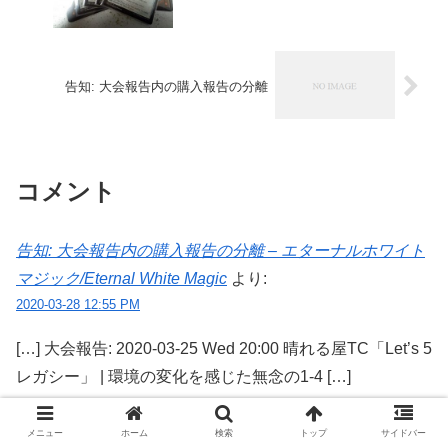
告知: 大会報告内の購入報告の分離
コメント
告知: 大会報告内の購入報告の分離 – エターナルホワイト
マジック/Eternal White Magic
より:
2020-03-28 12:55 PM
[…] 大会報告: 2020-03-25 Wed 20:00 晴れる屋TC「Let’s 5
レガシー」 | 環境の変化を感じた無念の1-4 […]
返信
メニュー
ホーム
検索
トップ
サイドバー