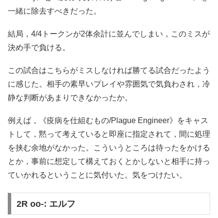
一緒に除去すべきだった。
結局，4/4トークンが2体余計に並んでしまい，このミスが
決め手で負ける。
この試合はこちらがミスしなければ勝てる試合だったよう
に感じた。相手の素早いプレイや雰囲気で気負わされ，冷
静な判断があまりできなかったか。
例えば，《疫病を仕組むもの/Plague Engineer》をキャス
トして，黙って考えていると即座に指定されて，間に処理
を挟む余地がなかった。こういうところは待ったをかける
とか，事前に想定して構えておくとかしないと相手に持っ
ていかれるということに気付いた。気をつけたい。
2R oo-: エルフ