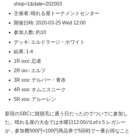
shop=1&date=202003
主催者: 晴れる屋トーナメントセンター
開催日時: 2020-03-25 Wed 12:00
参加人数: 約10
デッキ: エルドラージ・ホワイト
結果: 1-4
1R oxx: 忍者
2R oo-: エルフ
3R xox: デルバー・青赤
4R xox: オムニスニーク
5R xox: アルーレン
新宿のSBCに髭脱毛に通う日だったのでついでに参加し
た。晴れる屋の大会では水曜日12:00のLet’s 5 レガシー
が，参加費500円+100円商品券で5回戦で一番お得なこと