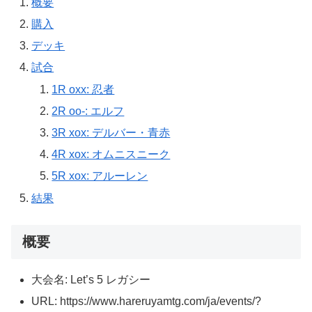
概要
購入
デッキ
試合
1R oxx: 忍者
2R oo-: エルフ
3R xox: デルバー・青赤
4R xox: オムニスニーク
5R xox: アルーレン
結果
概要
大会名: Let’s 5 レガシー
URL: https://www.hareruyamtg.com/ja/events/?