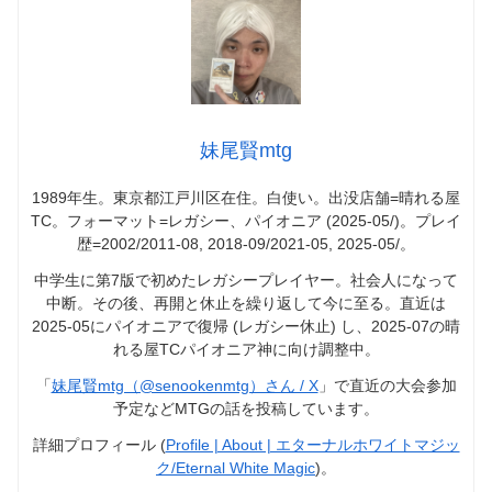
妹尾賢mtg
1989年生。東京都江戸川区在住。白使い。出没店舗=晴れる屋
TC。フォーマット=レガシー、パイオニア (2025-05/)。プレイ
歴=2002/2011-08, 2018-09/2021-05, 2025-05/。
中学生に第7版で初めたレガシープレイヤー。社会人になって
中断。その後、再開と休止を繰り返して今に至る。直近は
2025-05にパイオニアで復帰 (レガシー休止) し、2025-07の晴
れる屋TCパイオニア神に向け調整中。
「
妹尾賢mtg（@senookenmtg）さん / X
」で直近の大会参加
予定などMTGの話を投稿しています。
詳細プロフィール (
Profile | About | エターナルホワイトマジッ
ク/Eternal White Magic
)。