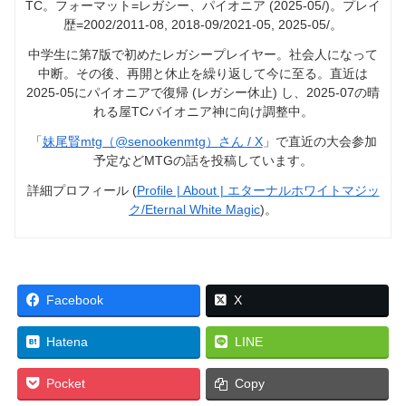
TC。フォーマット=レガシー、パイオニア (2025-05/)。プレイ
歴=2002/2011-08, 2018-09/2021-05, 2025-05/。
中学生に第7版で初めたレガシープレイヤー。社会人になって
中断。その後、再開と休止を繰り返して今に至る。直近は
2025-05にパイオニアで復帰 (レガシー休止) し、2025-07の晴
れる屋TCパイオニア神に向け調整中。
「
妹尾賢mtg（@senookenmtg）さん / X
」で直近の大会参加
予定などMTGの話を投稿しています。
詳細プロフィール (
Profile | About | エターナルホワイトマジッ
ク/Eternal White Magic
)。
Facebook
X
Hatena
LINE
Pocket
Copy