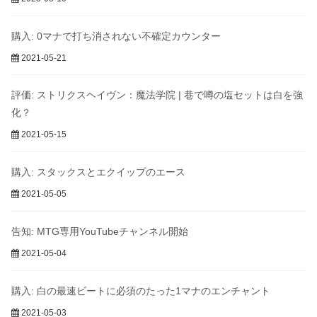
購入: 0マナで打ち消されない不確定カウンター
2021-05-21
評価: ストリクスヘイヴン：魔法学院 | 巷で噂の塩セットは白を強
化？
2021-05-15
購入: スタックスとエクイップのエース
2021-05-05
告知: MTG専用YouTubeチャンネル開始
2021-05-04
購入: 白の最速ビートに必須のたった1マナのエンチャント
2021-05-03