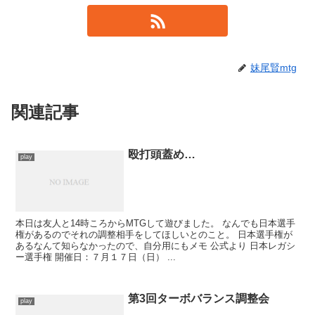
妹尾賢mtg
関連記事
殴打頭蓋め…
play
本日は友人と14時ころからMTGして遊びました。 なんでも日本選手
権があるのでそれの調整相手をしてほしいとのこと。 日本選手権が
あるなんて知らなかったので、自分用にもメモ 公式より 日本レガシ
ー選手権 開催日：７月１７日（日） ...
第3回ターボバランス調整会
play