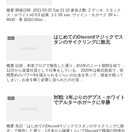
概要 開催日時: 2021-03-20 Sat 21:10 参加人数: 2 デッキ: スタック
ス・ホワイトv0.0.0 結果: 1-1 1R xoo: ヴァイン・ホガーク 2R x--:
MUD・青 前回のDisc...
はじめてのDiscordマジックでス
play
タンのサイクリングに敗北
概要 以前，本体ブログで報告した通り，約1年のニート期間を経て，
12月から派遣社員として仕事をしている。 2020年は株式投資で，状
態悪めのパワー9を揃えられるくらいのお金を失って，借金が残って
しまい，お金を稼ぐ必要に迫られたのが直...
対戦: 1年ぶりのデプス・ホワイト
play
でアルターホガークに辛勝
概要 先日「はじめてのDiscordマジックでスタンのサイクリングに敗
北」で報告した通り，1月末から隔週くらいでDiscordで職場の同僚合