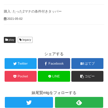
購入: たった2マナの条件付きタッパー
2021-05-02
play
legacy
シェアする
Twitter
Facebook
はてブ
Pocket
LINE
コピー
妹尾賢mtgをフォローする