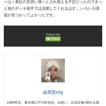
＞は＜真紅の見習い僧＞と入れ替える予定だったのできっ
と他のデッキ相手では活躍してくれるはず… いろいろ課
題が見つかってよかったです。
Follow me!
妹尾賢mtg
1989年生。東京都江戸川区在住。白使い。出没店舗=晴れる屋