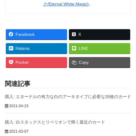
ク/Eternal White Magic
)。
Facebook
X
Hatena
LINE
Pocket
Copy
関連記事
購入: エターナルの有力な白のアーキタイプに必要な26枚のカード
2021-04-23
購入: 白スタックスとリベリオンで輝く最近のカード
2021-03-07