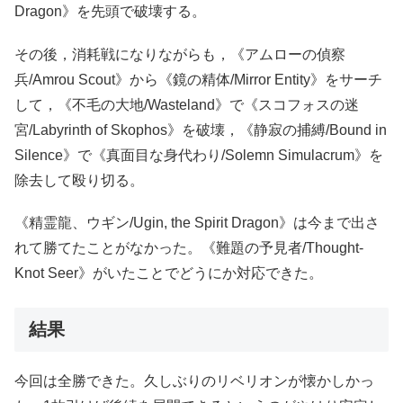
Dragon》を先頭で破壊する。
その後，消耗戦になりながらも，《アムローの偵察
兵/Amrou Scout》から《鏡の精体/Mirror Entity》をサーチ
して，《不毛の大地/Wasteland》で《スコフォスの迷
宮/Labyrinth of Skophos》を破壊，《静寂の捕縛/Bound in
Silence》で《真面目な身代わり/Solemn Simulacrum》を
除去して殴り切る。
《精霊龍、ウギン/Ugin, the Spirit Dragon》は今まで出さ
れて勝てたことがなかった。《難題の予見者/Thought-
Knot Seer》がいたことでどうにか対応できた。
結果
今回は全勝できた。久しぶりのリベリオンが懐かしかっ