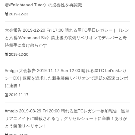
者/Enlightened Tutor》の必要性を再認識
2019-12-23
大会報告 2019-12-20 Fri 17:00 晴れる屋TC平日レガシー | 《レン
と六番/Wrenn and Six》禁止後の装備リベリオンでデルバーと奇
跡相手に負け散らかす
2019-12-20
#mtgjp 大会報告 2019-11-17 Sun 12:00 晴れる屋TC Let's 5レガ
シーDX | 速度を追求した新生装備リベリオンで課題の高速コンボ
に連勝！
2019-11-17
#mtgjp 2019-03-29 Fri 20:00 晴れる屋TCレガシー参加報告 | 黒単
リアニメイトに瞬殺されるも，グリセルシュートに辛勝！ありが
とう装備リベリオン！