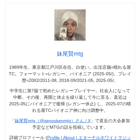
妹尾賢mtg
1989年生。東京都江戸川区在住。白使い。出没店舗=晴れる屋
TC。フォーマット=レガシー、パイオニア (2025-05/)。プレイ
歴=2002/2011-08, 2018-09/2021-05, 2025-05/。
中学生に第7版で初めたレガシープレイヤー。社会人になって
中断。その後、再開と休止を繰り返して今に至る。直近は
2025-05にパイオニアで復帰 (レガシー休止) し、2025-07の晴
れる屋TCパイオニア神に向け調整中。
「
妹尾賢mtg（@senookenmtg）さん / X
」で直近の大会参加
予定などMTGの話を投稿しています。
詳細プロフィール (
Profile | About | エターナルホワイトマジッ