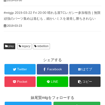
2019-03-30
#mtgjp 2019-03-22 Fri 20:00 晴れる屋TCレガシー参加報告 | 無限
頑強のパーツ集めは進むも，細かいミスを連発し勝ちきれない
2019-03-23
play
legacy
rebellion
シェアする
Twitter
Facebook
はてブ
Pocket
LINE
コピー
妹尾賢mtgをフォローする