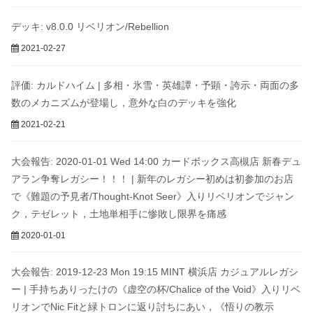
デッキ: v8.0.0 リベリオン/Rebellion
2021-02-27
評価: カルドハイム | 多相・氷雪・英雄譚・予顕・誇示・両面の多
数のメカニズムが登場し，意外な白のデッキを強化
2021-02-21
大会報告: 2020-01-01 Wed 14:00 カードボックス高槻店 新春デュ
アラン争奪レガシー！！！ | 新年のレガシー初めは初参加のお店
で《難題の予見者/Thought-Knot Seer》入りリベリオンでジャン
ク，テゼレット，土地単相手に惨敗し限界を痛感
2020-01-01
大会報告: 2019-12-23 Mon 19:15 MINT 横浜店 カジュアルレガシ
ー | 手持ちありったけの《虚空の杯/Chalice of the Void》入りリベ
リオンでNic Fitと緑トロンに返り討ちにあい，《悟りの教示