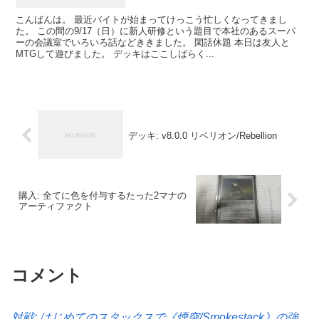
こんばんは。 最近バイトが始まってけっこう忙しくなってきまし
た。 この間の9/17（日）に新人研修という題目で本社のあるスーパ
ーの会議室でいろいろ話などききました。 閑話休題 本日は友人と
MTGして遊びました。 デッキはここしばらく...
デッキ: v8.0.0 リベリオン/Rebellion
購入: 全てに色を付与するたった2マナの
アーティファクト
コメント
対戦: はじめてのスタックスで《煙突/Smokestack》の強