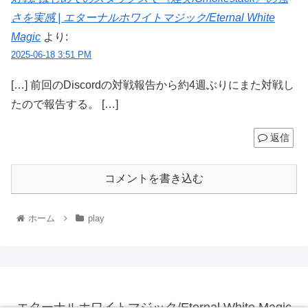
さを実感 | エターナルホワイトマジック/Eternal White
Magic
より:
2025-06-18 3:51 PM
[…] 前回のDiscordの対戦報告から約4週ぶりにまた対戦し
たので報告する。 […]
返信
コメントを書き込む
ホーム
play
エターナルホワイトマジック/Eternal White Magic