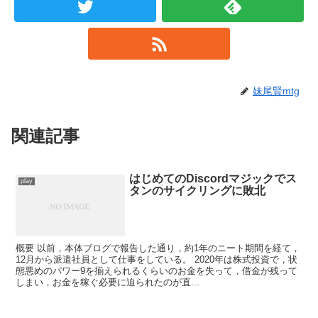
妹尾賢mtg
関連記事
はじめてのDiscordマジックでス
play
タンのサイクリングに敗北
概要 以前，本体ブログで報告した通り，約1年のニート期間を経て，
12月から派遣社員として仕事をしている。 2020年は株式投資で，状
態悪めのパワー9を揃えられるくらいのお金を失って，借金が残って
しまい，お金を稼ぐ必要に迫られたのが直...