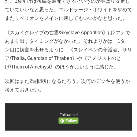
た。1枚引けば後続を展開できるというのがやはり安定し
ていていいなと思った。エルドラージ・ホワイトをやめて
またリベリオンをメインに戻してもいいかなと思った。
《スカイクレイブの亡霊/Skyclave Apparition》は3マナで
あまり出すタイミングがなかった。それよりかは，1ター
ン目に妨害を出せるように，《スレイベンの守護者、サリ
ア/Thalia, Guardian of Thraben》や《アメジストのと
げ/Thorn of Amethyst》のほうがよいように感じた。
次回はまた2週間後になるだろう。次何のデッキを使うか
考えておきたい。
Follow me!