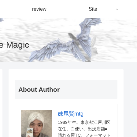
review
Site
Magic
About Author
妹尾賢mtg
1989年生。東京都江戸川区
在住。白使い。出没店舗=
晴れる屋TC。フォーマット