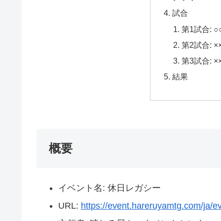
試合
第1試合:
第2試合:
第3試合: 
結果
概要
イベント名: 休日レガシー
URL:
https://event.hareruyamtg.com/ja