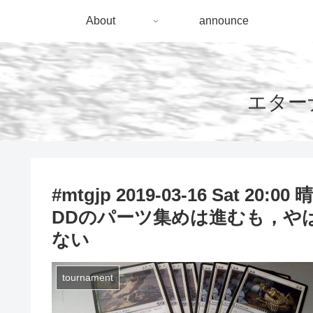
About
announce
エターナ
#mtgjp 2019-03-16 Sat 
DDのパーツ集めは進むも，や
ない
tournament