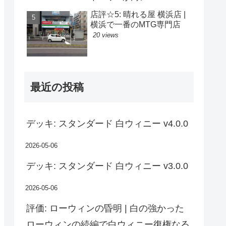
店評☆5: 晴れる屋 横浜店 |
横浜で一番のMTG専門店
20 views
最近の投稿
デッキ: スタンダード 白ウィニー v4.0.0
2026-05-06
デッキ: スタンダード 白ウィニー v3.0.0
2026-05-06
評価: ローウィンの昏明 | 白の強かった
ローウィンの続編で白ウィニー復権なる