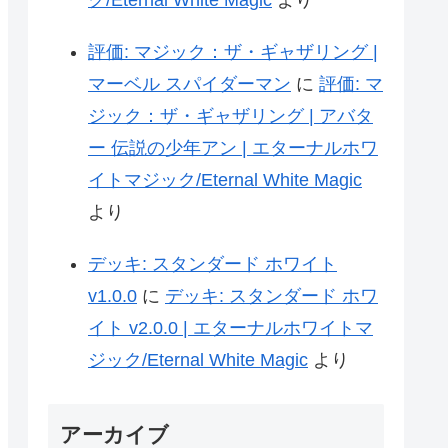
ク/Eternal White Magic
より
評価: マジック：ザ・ギャザリング |
マーベル スパイダーマン
に
評価: マ
ジック：ザ・ギャザリング | アバタ
ー 伝説の少年アン | エターナルホワ
イトマジック/Eternal White Magic
より
デッキ: スタンダード ホワイト
v1.0.0
に
デッキ: スタンダード ホワ
イト v2.0.0 | エターナルホワイトマ
ジック/Eternal White Magic
より
アーカイブ