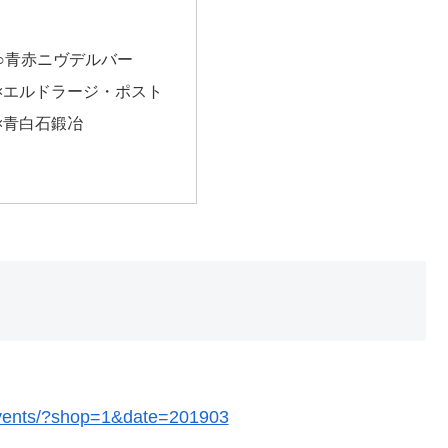
 ○○青赤ニヴデルバー
 ××エルドラージ・ポスト
××青白石鍛冶
/events/?shop=1&date=201903