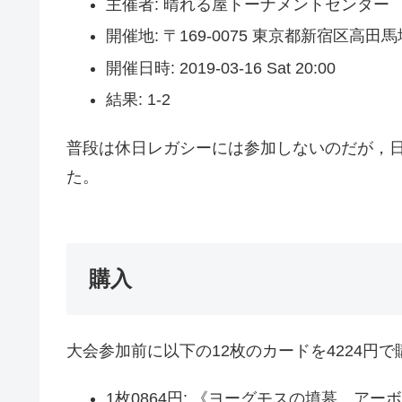
主催者: 晴れる屋トーナメントセンター
開催地: 〒169-0075 東京都新宿区高田馬場 
開催日時: 2019-03-16 Sat 20:00
結果: 1-2
普段は休日レガシーには参加しないのだが，
た。
購入
大会参加前に以下の12枚のカードを4224円
1枚0864円: 《ヨーグモスの墳墓、アーボーグ/U