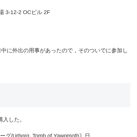
3-12-2 OCビル 2F
日中に外出の用事があったので，そのついでに参加し
で購入した。
rborg, Tomb of Yawgmoth》日