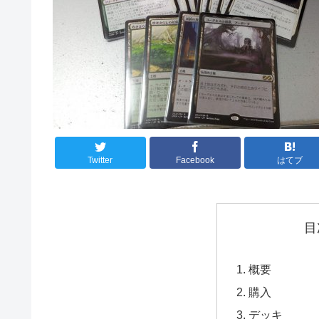
Twitter
Facebook
はてブ
目
概要
購入
デッキ