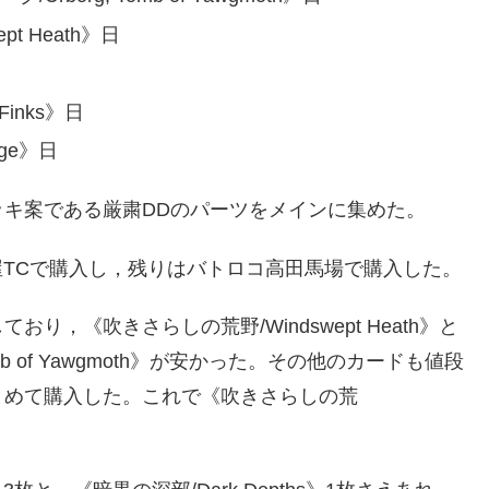
t Heath》日
Finks》日
age》日
キ案である厳粛DDのパーツをメインに集めた。
み晴れる屋TCで購入し，残りはバトロコ高田馬場で購入した。
，《吹きさらしの荒野/Windswept Heath》と
mb of Yawgmoth》が安かった。その他のカードも値段
とめて購入した。これで《吹きさらしの荒