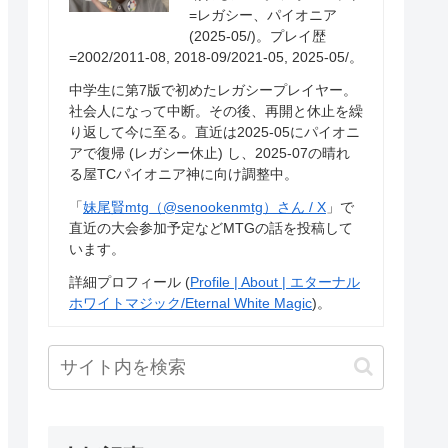
=レガシー、パイオニア
(2025-05/)。プレイ歴
=2002/2011-08, 2018-09/2021-05, 2025-05/。
中学生に第7版で初めたレガシープレイヤー。
社会人になって中断。その後、再開と休止を繰
り返して今に至る。直近は2025-05にパイオニ
アで復帰 (レガシー休止) し、2025-07の晴れ
る屋TCパイオニア神に向け調整中。
「
妹尾賢mtg（@senookenmtg）さん / X
」で
直近の大会参加予定などMTGの話を投稿して
います。
詳細プロフィール (
Profile | About | エターナル
ホワイトマジック/Eternal White Magic
)。