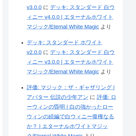
v3.0.0
に
デッキ: スタンダード 白ウ
ィニー v4.0.0 | エターナルホワイト
マジック/Eternal White Magic
より
デッキ: スタンダード ホワイト
v2.0.0
に
デッキ: スタンダード 白ウ
ィニー v3.0.0 | エターナルホワイト
マジック/Eternal White Magic
より
評価: マジック：ザ・ギャザリング |
アバター 伝説の少年アン
に
評価: ロ
ーウィンの昏明 | 白の強かったロー
ウィンの続編で白ウィニー復権なる
か？ | エターナルホワイトマジッ