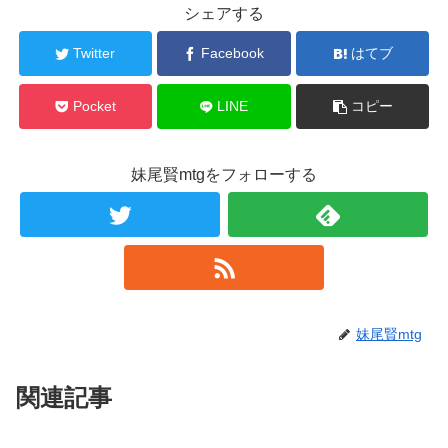
シェアする
Twitter
Facebook
はてブ
Pocket
LINE
コピー
妹尾賢mtgをフォローする
妹尾賢mtg
関連記事