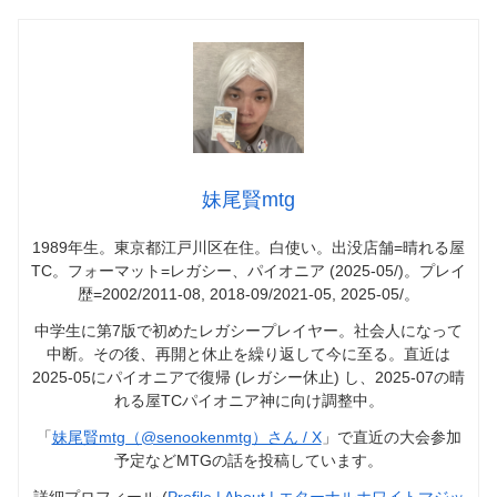
妹尾賢mtg
1989年生。東京都江戸川区在住。白使い。出没店舗=晴れる屋
TC。フォーマット=レガシー、パイオニア (2025-05/)。プレイ
歴=2002/2011-08, 2018-09/2021-05, 2025-05/。
中学生に第7版で初めたレガシープレイヤー。社会人になって
中断。その後、再開と休止を繰り返して今に至る。直近は
2025-05にパイオニアで復帰 (レガシー休止) し、2025-07の晴
れる屋TCパイオニア神に向け調整中。
「
妹尾賢mtg（@senookenmtg）さん / X
」で直近の大会参加
予定などMTGの話を投稿しています。