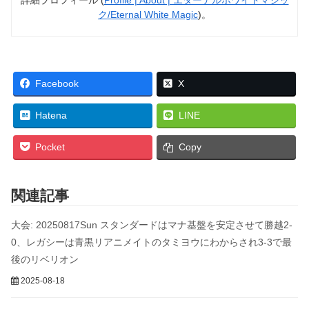
詳細プロフィール (
Profile | About | エターナルホワイトマジッ
ク/Eternal White Magic
)。
Facebook
X
Hatena
LINE
Pocket
Copy
関連記事
大会: 20250817Sun スタンダードはマナ基盤を安定させて勝越2-
0、レガシーは青黒リアニメイトのタミヨウにわからされ3-3で最
後のリベリオン
2025-08-18