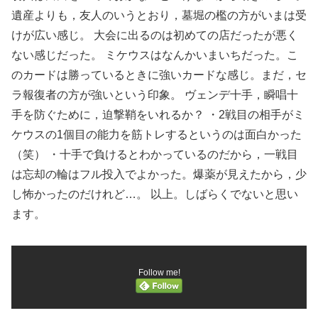
遺産よりも，友人のいうとおり，墓堀の檻の方がいまは受
けが広い感じ。 大会に出るのは初めての店だったが悪く
ない感じだった。 ミケウスはなんかいまいちだった。こ
のカードは勝っているときに強いカードな感じ。まだ，セ
ラ報復者の方が強いという印象。 ヴェンデ十手，瞬唱十
手を防ぐために，迫撃鞘をいれるか？ ・2戦目の相手がミ
ケウスの1個目の能力を筋トレするというのは面白かった
（笑） ・十手で負けるとわかっているのだから，一戦目
は忘却の輪はフル投入でよかった。爆薬が見えたから，少
し怖かったのだけれど…。 以上。しばらくでないと思い
ます。
Follow me!