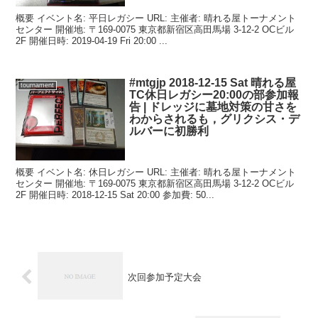
概要 イベント名: 平日レガシー URL: 主催者: 晴れる屋トーナメント
センター 開催地: 〒169-0075 東京都新宿区高田馬場 3-12-2 OCビル
2F 開催日時: 2019-04-19 Fri 20:00 ...
#mtgjp 2018-12-15 Sat 晴れる屋
tournament
TC休日レガシー20:00の部参加報
告 | ドレッジに墓地対策の甘さを
わからされるも，グリクシス・デ
ルバーに初勝利
概要 イベント名: 休日レガシー URL: 主催者: 晴れる屋トーナメント
センター 開催地: 〒169-0075 東京都新宿区高田馬場 3-12-2 OCビル
2F 開催日時: 2018-12-15 Sat 20:00 参加費: 50...
次回参加予定大会