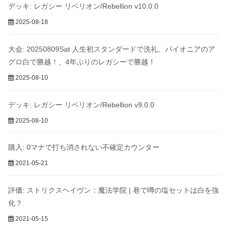
デッキ: レガシー リベリオン/Rebellion v10.0.0
2025-08-18
大会: 20250809Sat 人生初スタンダードで洗礼、パイオニアのア
グロ白で勝越！、4年ぶりのレガシーで勝越！
2025-08-10
デッキ: レガシー リベリオン/Rebellion v9.0.0
2025-08-10
購入: 0マナで打ち消されない不確定カウンター
2021-05-21
評価: ストリクスヘイヴン：魔法学院 | 巷で噂の塩セットは白を強
化？
2021-05-15