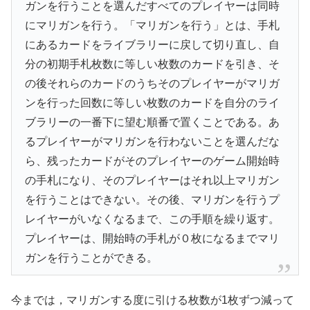
ガンを行うことを選んだすべてのプレイヤーは同時
にマリガンを行う。「マリガンを行う」とは、手札
にあるカードをライブラリーに戻して切り直し、自
分の初期手札枚数に等しい枚数のカードを引き、そ
の後それらのカードのうちそのプレイヤーがマリガ
ンを行った回数に等しい枚数のカードを自分のライ
ブラリーの一番下に望む順番で置くことである。あ
るプレイヤーがマリガンを行わないことを選んだな
ら、残ったカードがそのプレイヤーのゲーム開始時
の手札になり、そのプレイヤーはそれ以上マリガン
を行うことはできない。その後、マリガンを行うプ
レイヤーがいなくなるまで、この手順を繰り返す。
プレイヤーは、開始時の手札が０枚になるまでマリ
ガンを行うことができる。
今までは，マリガンする度に引ける枚数が1枚ずつ減って