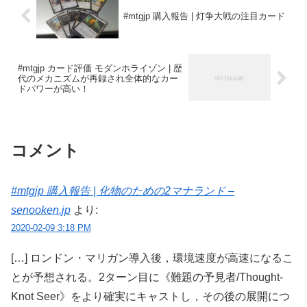
#mtgjp 購入報告 | 灯争大戦の注目カード
#mtgjp カード評価 モダンホライゾン | 歴
代のメカニズムが再録され全体的なカー
ドパワーが高い！
コメント
#mtgjp 購入報告 | 化物のための2マナランド –
senooken.jp
より:
2020-02-09 3:18 PM
[…] ロンドン・マリガン導入後，環境速度が高速になるこ
とが予想される。2ターン目に《難題の予見者/Thought-
Knot Seer》をより確実にキャストし，その後の展開につ