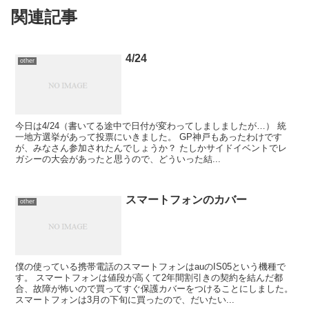
関連記事
4/24
other
今日は4/24（書いてる途中で日付が変わってしましましたが…） 統
一地方選挙があって投票にいきました。 GP神戸もあったわけです
が、みなさん参加されたんでしょうか？ たしかサイドイベントでレ
ガシーの大会があったと思うので、どういった結...
スマートフォンのカバー
other
僕の使っている携帯電話のスマートフォンはauのIS05という機種で
す。 スマートフォンは値段が高くて2年間割引きの契約を結んだ都
合、故障が怖いので買ってすぐ保護カバーをつけることにしました。
スマートフォンは3月の下旬に買ったので、だいたい...