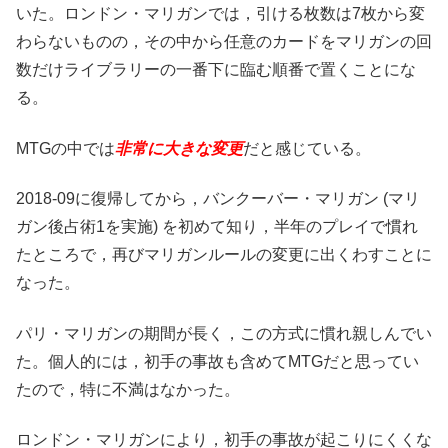
いた。ロンドン・マリガンでは，引ける枚数は7枚から変
わらないものの，その中から任意のカードをマリガンの回
数だけライブラリーの一番下に臨む順番で置くことにな
る。
MTGの中では
非常に大きな変更
だと感じている。
2018-09に復帰してから，バンクーバー・マリガン (マリ
ガン後占術1を実施) を初めて知り，半年のプレイで慣れ
たところで，再びマリガンルールの変更に出くわすことに
なった。
パリ・マリガンの期間が長く，この方式に慣れ親しんでい
た。個人的には，初手の事故も含めてMTGだと思ってい
たので，特に不満はなかった。
ロンドン・マリガンにより，初手の事故が起こりにくくな