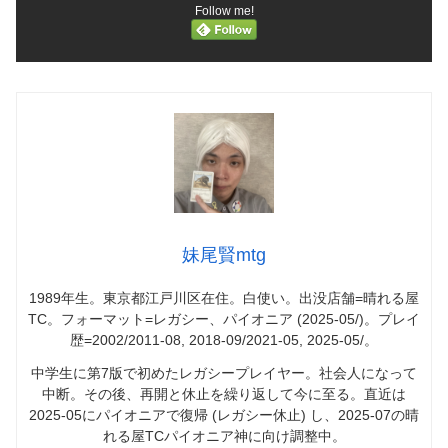
Follow me!
妹尾賢mtg
1989年生。東京都江戸川区在住。白使い。出没店舗=晴れる屋
TC。フォーマット=レガシー、パイオニア (2025-05/)。プレイ
歴=2002/2011-08, 2018-09/2021-05, 2025-05/。
中学生に第7版で初めたレガシープレイヤー。社会人になって
中断。その後、再開と休止を繰り返して今に至る。直近は
2025-05にパイオニアで復帰 (レガシー休止) し、2025-07の晴
れる屋TCパイオニア神に向け調整中。