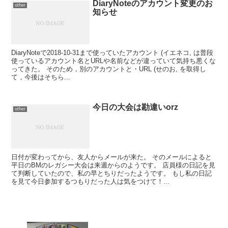
DiaryNoteのアカウント変更のお
other
知らせ
DiaryNoteで2018-10-31まで使っていたアカウント (イエネコ, は普段
使っているアカウント名とURLや名前などが違っていて気持ち悪くな
ってきた。 そのため，別のアカウントと・URL (せのお, を取得し
て，今後はそちら...
今日の大会は勘違いorz
other
日付が変わってから、友人からメールが来た。 そのメールによると
平日のBMのレガシー大会は来週からのようです。 店員様の日記を見
て判断していたので、私の早とちりだったようです。 もし私の日記
を見て今日参加するつもりだった人は気をつけて！...