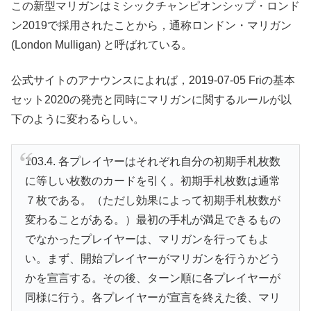
この新型マリガンはミシックチャンピオンシップ・ロンド
ン2019で採用されたことから，通称ロンドン・マリガン
(London Mulligan) と呼ばれている。
公式サイトのアナウンスによれば，2019-07-05 Friの基本
セット2020の発売と同時にマリガンに関するルールが以
下のように変わるらしい。
103.4. 各プレイヤーはそれぞれ自分の初期手札枚数
に等しい枚数のカードを引く。初期手札枚数は通常
７枚である。（ただし効果によって初期手札枚数が
変わることがある。）最初の手札が満足できるもの
でなかったプレイヤーは、マリガンを行ってもよ
い。まず、開始プレイヤーがマリガンを行うかどう
かを宣言する。その後、ターン順に各プレイヤーが
同様に行う。各プレイヤーが宣言を終えた後、マリ