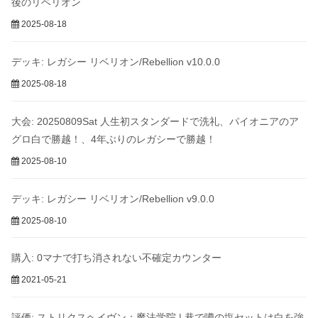
後のリベリオン
2025-08-18
デッキ: レガシー リベリオン/Rebellion v10.0.0
2025-08-18
大会: 20250809Sat 人生初スタンダードで洗礼、パイオニアのア
グロ白で勝越！、4年ぶりのレガシーで勝越！
2025-08-10
デッキ: レガシー リベリオン/Rebellion v9.0.0
2025-08-10
購入: 0マナで打ち消されない不確定カウンター
2021-05-21
評価: ストリクスヘイヴン：魔法学院 | 巷で噂の塩セットは白を強