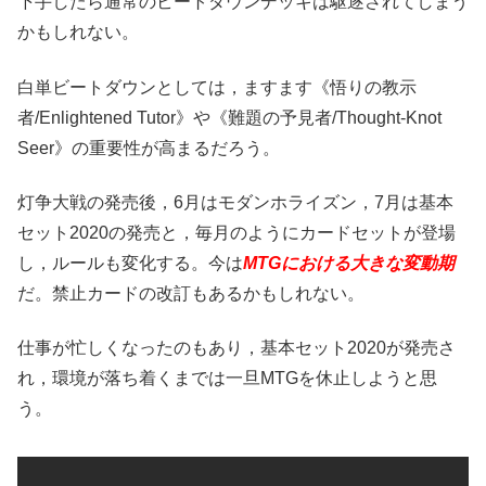
下手したら通常のビートダウンデッキは駆逐されてしまう
かもしれない。
白単ビートダウンとしては，ますます《悟りの教示
者/Enlightened Tutor》や《難題の予見者/Thought-Knot
Seer》の重要性が高まるだろう。
灯争大戦の発売後，6月はモダンホライズン，7月は基本
セット2020の発売と，毎月のようにカードセットが登場
し，ルールも変化する。今は
MTGにおける大きな変動期
だ。禁止カードの改訂もあるかもしれない。
仕事が忙しくなったのもあり，基本セット2020が発売さ
れ，環境が落ち着くまでは一旦MTGを休止しようと思
う。