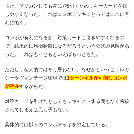
った。マリガンしても常に7枚引くため，キーカードを探
しやすくなった。これはコンボデッキにとっては非常に有
利に働く。
コンボが有利になるが，対策カードも引きやすくなるの
で，結果的に均衡状態になるだろうという公式の見解があ
った。これはもっともといえばもっともだ。
ただし，個人的にはそう思わない。なぜかというと，レガ
シーやヴィンテージ環境では
1ターンキルが可能なコンボ
が存在
するからだ。
対策カードを引けたとしても，キャストする間もなく瞬殺
されてしまえば元も子もない。
具体的には以下のコンボデッキを想定している。