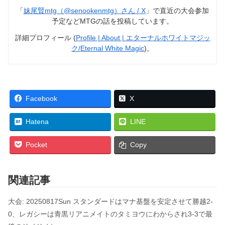
「
妹尾賢mtg（@senookenmtg）さん / X
」で直近の大会参加
予定などMTGの話を投稿しています。
詳細プロフィール (
Profile | About | エターナルホワイトマジッ
ク/Eternal White Magic
)。
Facebook
X
Hatena
LINE
Pocket
Copy
関連記事
大会: 20250817Sun スタンダードはマナ基盤を安定させて勝越2-
0、レガシーは青黒リアニメイトのタミヨウにわからされ3-3で最