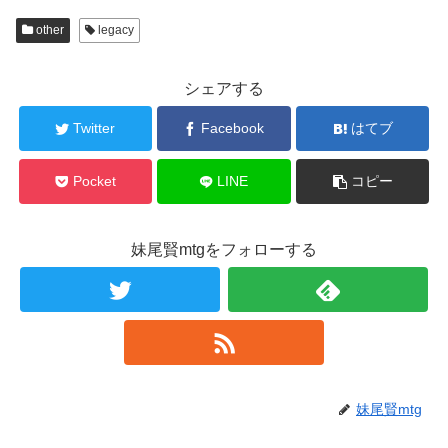
other
legacy
シェアする
Twitter
Facebook
はてブ
Pocket
LINE
コピー
妹尾賢mtgをフォローする
妹尾賢mtg