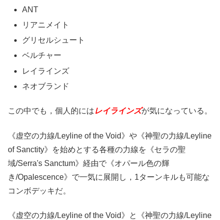
ANT
リアニメイト
グリセルシュート
ベルチャー
レイラインズ
ネオブランド
この中でも，個人的には
レイラインズ
が気になっている。
《虚空の力線/Leyline of the Void》や《神聖の力線/Leyline
of Sanctity》を始めとする各種の力線を《セラの聖
域/Serra's Sanctum》経由で《オパール色の輝
き/Opalescence》で一気に展開し，1ターンキルも可能な
コンボデッキだ。
《虚空の力線/Leyline of the Void》と《神聖の力線/Leyline