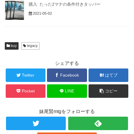
購入: たった2マナの条件付きタッパー
2021-05-02
buy
legacy
シェアする
Twitter
Facebook
はてブ
Pocket
LINE
コピー
妹尾賢mtgをフォローする