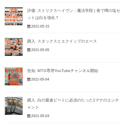
評価: ストリクスヘイヴン：魔法学院 | 巷で噂の塩セ
ットは白を強化？
2021-05-15
購入: スタックスとエクイップのエース
2021-05-05
告知: MTG専用YouTubeチャンネル開始
2021-05-04
購入: 白の最速ビートに必須のたった1マナのエンチ
ャント
2021-05-03