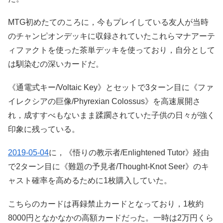
MTG初めたてのころに，今もプレイしている友人が当時
のチャンピオンデッキに収録されていたこれらマナアーテ
ィファクトを使った茶単デッキを使っており，自分として
は馴染むの深いカードだ。
《通電式キー/Voltaic Key》とセットで3ターン目に《ファ
イレクシアの巨像/Phyrexian Colossus》を高速展開さ
れ，成すすべもないまま蹂躙されていた子供の日々が強く
印象に残っている。
2019-05-04
に，《悟りの教示者/Enlightened Tutor》経由
で2ターン目に《難題の予見者/Thought-Knot Seer》のキ
ャスト確率を高めるために1枚購入していた。
こちらのカードは再録禁止カードとなっており，1枚約
8000円となかなかの高額カードだった。一時は2万円くら