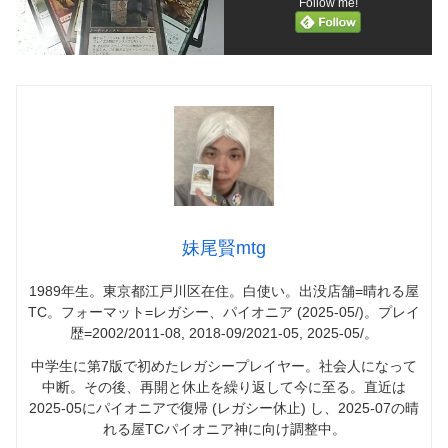
Follow me!
妹尾賢mtg
1989年生。東京都江戸川区在住。白使い。出没店舗=晴れる屋
TC。フォーマット=レガシー、パイオニア (2025-05/)。プレイ
歴=2002/2011-08, 2018-09/2021-05, 2025-05/。
中学生に第7版で初めたレガシープレイヤー。社会人になって
中断。その後、再開と休止を繰り返して今に至る。直近は
2025-05にパイオニアで復帰 (レガシー休止) し、2025-07の晴
れる屋TCパイオニア神に向け調整中。