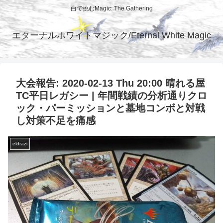
白で挑むMagic: The Gathering
エターナルホワイトマジック/Eternal White Magic
大会報告: 2020-02-13 Thu 20:00 晴れる屋
TC平日レガシー | 年間戦績の分析通りクロ
ック・パーミッションと墓地コンボと対戦
し対策不足を痛感
eldrazi