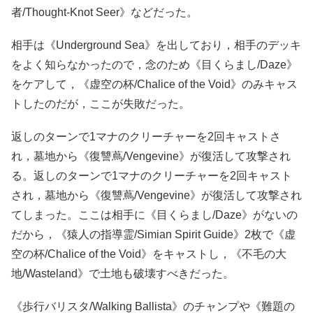
者/Thought-Knot Seer》などだった。
相手は《Underground Sea》を出しており，相手のデッキ
をよく知らなかったので，念のため《目くらまし/Daze》
をケアして，《虚空の杯/Chalice of the Void》のみキャス
トしたのだが，ここが失敗だった。
返しのターンで1マナのクリーチャーを2回キャストさ
れ，墓地から《復讐蔦/Vengevine》が復活して攻撃され
る。返しのターンで1マナのクリーチャーを2回キャスト
され，墓地から《復讐蔦/Vengevine》が復活して攻撃され
てしまった。ここは相手に《目くらまし/Daze》がないの
だから，《猿人の指導霊/Simian Spirit Guide》2枚で《虚
空の杯/Chalice of the Void》をキャストし，《不毛の大
地/Wasteland》で土地も破壊すべきだった。
《歩行バリスタ/Walking Ballista》のチャンプや《難題の