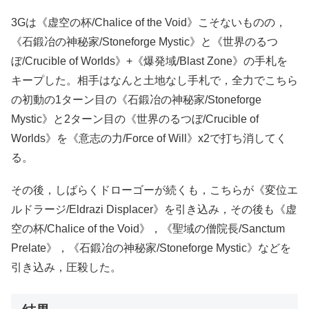
3Gは《虚空の杯/Chalice of the Void》こそないものの，
《石鍛冶の神秘家/Stoneforge Mystic》と《世界のるつ
ぼ/Crucible of Worlds》+《爆発域/Blast Zone》の手札を
キープした。相手はなんと土地なし手札で，全力でこちら
の初動の1ターン目の《石鍛冶の神秘家/Stoneforge
Mystic》と2ターン目の《世界のるつぼ/Crucible of
Worlds》を《意志の力/Force of Will》x2で打ち消してく
る。
その後，しばらくドローゴーが続くも，こちらが《変位エ
ルドラージ/Eldrazi Displacer》を引き込み，その後も《虚
空の杯/Chalice of the Void》，《聖域の僧院長/Sanctum
Prelate》，《石鍛冶の神秘家/Stoneforge Mystic》などを
引き込み，圧殺した。