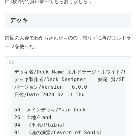
に1枚2円で買い取ってもらおうかしら…
デッキ
前回の大会でわからされたものの，懲りずに再びエルドラ
ージを使った。
デッキ名/Deck Name エルドラージ・ホワイト/Eldraz
デッキ製作者/Deck Designer    妹尾 賢/SENOO, 
バージョン/Version   6.0.0

日付/Date 2020-02-13 Thu

60  メインデッキ/Main Deck

26  土地/Land

04  《平地/Plains》

01  《魂の洞窟/Cavern of Souls》
