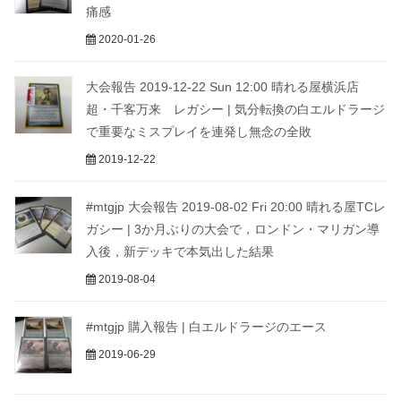
痛感
2020-01-26
大会報告 2019-12-22 Sun 12:00 晴れる屋横浜店
超・千客万来 レガシー | 気分転換の白エルドラージ
で重要なミスプレイを連発し無念の全敗
2019-12-22
#mtgjp 大会報告 2019-08-02 Fri 20:00 晴れる屋TCレ
ガシー | 3か月ぶりの大会で，ロンドン・マリガン導
入後，新デッキで本気出した結果
2019-08-04
#mtgjp 購入報告 | 白エルドラージのエース
2019-06-29