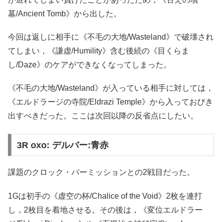
墓/Ancient Tomb》から出した。
今回は返しに相手に《不毛の大地/Wasteland》で破壊され
てしまい，《謙虚/Humility》含む後続の《目くらま
し/Daze》のケアができなくなってしまった。
《不毛の大地/Wasteland》が入っている相手に対しては，
《エルドラージの寺院/Eldrazi Temple》から入っておびき
出すべきだった。ここは次回以降の反省点にしたい。
3R oxo: デルバー:青赤
課題のクロック・パーミッションとの2戦目だった。
1Gは初手の《虚空の杯/Chalice of the Void》2枚を連打
し，2枚目を着地させる。その後は，《変位エルドラー