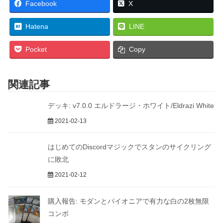
Facebook
X
Hatena
LINE
Pocket
Copy
関連記事
デッキ: v7.0.0 エルドラージ・ホワイト/Eldrazi White
2021-02-13
はじめてのDiscordマジックでスタンのサイクリング
に敗北
2021-02-12
購入報告: モダンとパイオニアで有力な白の2枚無限
コンボ