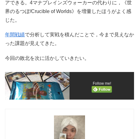
アできる。4マナプレインズウォーカーの代わりに，《世
界のるつぼ/Crucible of Worlds》を増量したほうがよく感
じた。
年間戦績
で分析して実戦を積んだことで，今まで見えなか
った課題が見えてきた。
今回の敗北を次に活かしていきたい。
Follow me!