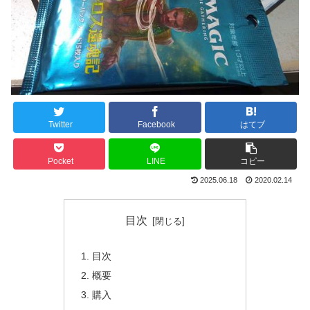
Twitter
Facebook
はてブ
Pocket
LINE
コピー
2025.06.18
2020.02.14
目次
目次
概要
購入