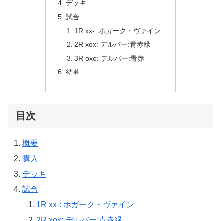
デッキ
試合
1R xx-: ホガーク・ヴァイン
2R xox: デルバー:青赤緑
3R oxo: デルバー:青赤
結果
目次
概要
購入
デッキ
試合
1R xx-: ホガーク・ヴァイン
2R xox: デルバー:青赤緑