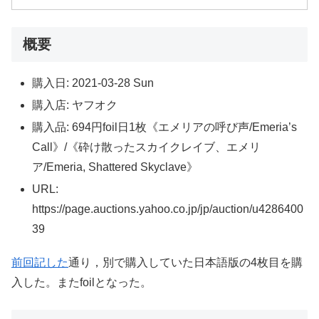
概要
購入日: 2021-03-28 Sun
購入店: ヤフオク
購入品: 694円foil日1枚《エメリアの呼び声/Emeria’s
Call》/《砕け散ったスカイクレイブ、エメリ
ア/Emeria, Shattered Skyclave》
URL:
https://page.auctions.yahoo.co.jp/jp/auction/u4286400
39
前回記した
通り，別で購入していた日本語版の4枚目を購
入した。またfoilとなった。