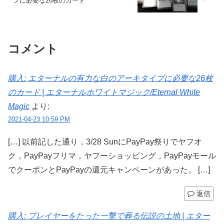
プに必要な26枚のカード
コメント
購入: エターナルの有力な白のアーキタイプに必要な26枚
のカード | エターナルホワイトマジック/Eternal White
Magic
より:
2021-04-23 10:59 PM
[…] 以前記した通り，3/28 SunにPayPay祭りでヤフオ
ク，PayPayフリマ，ヤフーショッピング，PayPayモール
でクーポンとPayPayの還元キャンペーンがあった。 […]
返信
購入: プレイヤーをたった一撃で葬る伝説の土地 | エター