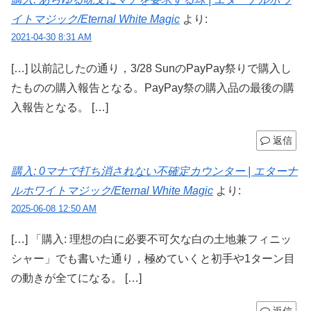
イトマジック/Eternal White Magic
より:
2021-04-30 8:31 AM
[…] 以前記したの通り，3/28 SunのPayPay祭りで購入し
たものの購入報告となる。PayPay祭の購入品の最後の購
入報告となる。 […]
返信
購入: 0マナで打ち消されない不確定カウンター | エターナ
ルホワイトマジック/Eternal White Magic
より:
2025-06-08 12:50 AM
[…] 「購入: 理想の白に必要不可欠な白の土地兼フィニッ
シャー」でも書いた通り，極めていくと初手や1ターン目
の動きが全てになる。 […]