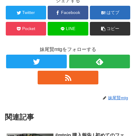
シェアする
Twitter
Facebook
はてブ
Pocket
LINE
コピー
妹尾賢mtgをフォローする
妹尾賢mtg
関連記事
#mtgjp 購入報告 | 初めてのフェ