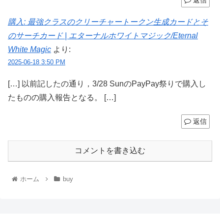
返信
購入: 最強クラスのクリーチャートークン生成カードとそ
のサーチカード | エターナルホワイトマジック/Eternal
White Magic
より:
2025-06-18 3:50 PM
[…] 以前記したの通り，3/28 SunのPayPay祭りで購入し
たものの購入報告となる。 […]
返信
コメントを書き込む
ホーム
buy