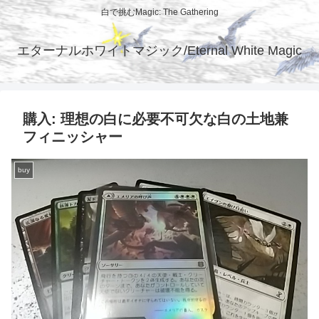
白で挑むMagic: The Gathering
エターナルホワイトマジック/Eternal White Magic
購入: 理想の白に必要不可欠な白の土地兼
フィニッシャー
buy