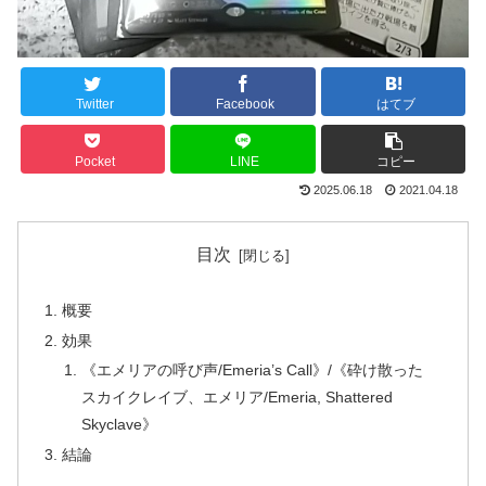
Twitter
Facebook
はてブ
Pocket
LINE
コピー
2025.06.18
2021.04.18
目次
概要
効果
《エメリアの呼び声/Emeria’s Call》/《砕け散った
スカイクレイブ、エメリア/Emeria, Shattered
Skyclave》
結論