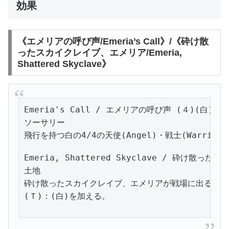
効果
《エメリアの呼び声/Emeria’s Call》/《砕け散
ったスカイクレイブ、エメリア/Emeria,
Shattered Skyclave》
Emeria's Call / エメリアの呼び声 (４)(白)(白)
ソーサリー

Emeria, Shattered Skyclave / 砕け散っ
土地

砕け散ったスカイクレイブ、エメリアが戦場に出るに際
(Ｔ)：(白)を加える。