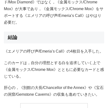
ド/Mox Diamond》ではなく，《金属モックス/Chrome
Mox》が大事であり，《金属モックス/Chrome Mox》をサ
ポートする《エメリアの呼び声/Emeria’s Call》はやはり
必要だ。
結論
《エメリアの呼び声/Emeria’s Call》の4枚目を入手した。
このカードは，自分の理想とする白を追求していく上で
《金属モックス/Chrome Mox》とともに必要なカードと感
じている。
肝心の，《別館の大長/Chancellor of the Annex》や《宝石
の洞窟/Gemstone Caverns》の収集も進めていきたい。