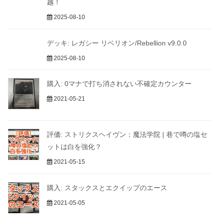
越！
2025-08-10
デッキ: レガシー リベリオン/Rebellion v9.0.0
2025-08-10
購入: 0マナで打ち消されない不確定カウンター
2021-05-21
評価: ストリクスヘイヴン：魔法学院 | 巷で噂の塩セ
ットは白を強化？
2021-05-15
購入: スタックスとエクイップのエース
2021-05-05