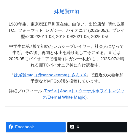
妹尾賢mtg
1989年生。東京都江戸川区在住。白使い。出没店舗=晴れる屋
TC。フォーマット=レガシー、パイオニア (2025-05/)。プレイ
歴=2002/2011-08, 2018-09/2021-05, 2025-05/。
中学生に第7版で初めたレガシープレイヤー。社会人になって
中断。その後、再開と休止を繰り返して今に至る。直近は
2025-05にパイオニアで復帰 (レガシー休止) し、2025-07の晴
れる屋TCパイオニア神に向け調整中。
「
妹尾賢mtg（@senookenmtg）さん / X
」で直近の大会参加
予定などMTGの話を投稿しています。
詳細プロフィール (
Profile | About | エターナルホワイトマジッ
ク/Eternal White Magic
)。
Facebook
X