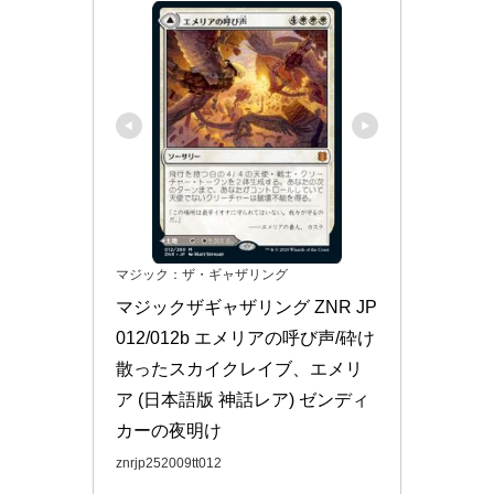
マジック：ザ・ギャザリング
マジックザギャザリング ZNR JP 
012/012b エメリアの呼び声/砕け
散ったスカイクレイブ、エメリ
ア (日本語版 神話レア) ゼンディ
カーの夜明け
znrjp252009tt012