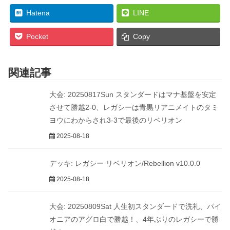
Hatena
LINE
Pocket
Copy
関連記事
大会: 20250817Sun スタンダードはマナ基盤を安定
させて勝越2-0、レガシーは青黒リアニメイトのタミ
ヨウにわからされ3-3で最後のリベリオン
2025-08-18
デッキ: レガシー リベリオン/Rebellion v10.0.0
2025-08-18
大会: 20250809Sat 人生初スタンダードで洗礼、パイ
オニアのアグロ白で勝越！、4年ぶりのレガシーで勝