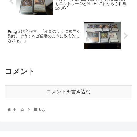
もエルドラージとNic Fitにわからされ無
念の0-3
#mtgjp 購入報告 | 「稲妻のように素早く
動け。そうすれば稲妻のように致命的に
なれる。」
コメント
コメントを書き込む
ホーム
buy