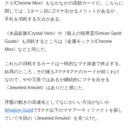
クス/Chrome Mox》もなかなかの高額カードだ。こちらに
関しては，1ターン目に2マナ出せるメリットがあるが，
手札を消耗する欠点がある。
《水晶鉱脈/Crystal Vein》や《猿人の指導霊/Simian Spirit
Guide》も消耗するところは《金属モックス/Chrome
Mox》などと同じだ。
これらの消耗するカードは一時的なマナ加速で終止する。
結局のところ，その後も3マナ4マナのカードが続くわけ
なので，やや冗長ではあるが継続的にマナを出せる
《Jeweled Amulet》はありだと感じた。
序盤の動きの高速化としてなにかいい方法がないか
Wisdom Guild
で3マナ以下のマナアーティファクトを探し
ていて今回の《Jeweled Amulet》を見つけた。