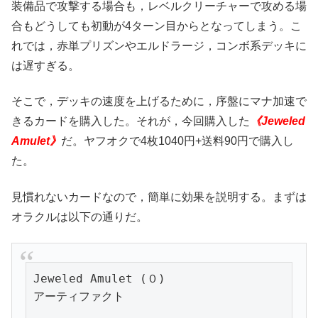
装備品で攻撃する場合も，レベルクリーチャーで攻める場
合もどうしても初動が4ターン目からとなってしまう。こ
れでは，赤単プリズンやエルドラージ，コンボ系デッキに
は遅すぎる。
そこで，デッキの速度を上げるために，序盤にマナ加速で
きるカードを購入した。それが，今回購入した
《Jeweled
Amulet》
だ。ヤフオクで4枚1040円+送料90円で購入し
た。
見慣れないカードなので，簡単に効果を説明する。まずは
オラクルは以下の通りだ。
Jeweled Amulet (０)

アーティファクト
