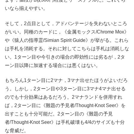
いなら揃えやすい。
そして，2点目として，アドバンテージを失わないところ
がいい。同種のカードに，《金属モックス/Chrome Mox》
や《猿人の指導霊/Simian Spirit Guide》が挙がる。これら
は手札を消耗する。それに対してこちらは手札は消耗しな
い。1ターン目や今引きの場合の即効性には劣るが，2タ
ーン目以降に加速する場合には悪くはない。
もちろん1ターン目に2マナ，3マナ出せたほうがよいだろ
う。しかし，2ターン目や3ターン目に3マナ4マナ出せる
のでも十分効果はあるだろう。2マナランドを併用すれ
ば，2ターン目に《難題の予見者/Thought-Knot Seer》を
出すことも十分可能だ。2ターン目の《難題の予見
者/Thought-Knot Seer》は手札破壊も4/4のサイズも十分
な脅威だ。