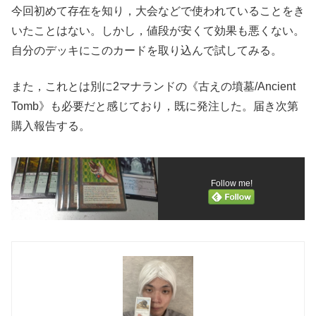
今回初めて存在を知り，大会などで使われていることをき
いたことはない。しかし，値段が安くて効果も悪くない。
自分のデッキにこのカードを取り込んで試してみる。
また，これとは別に2マナランドの《古えの墳墓/Ancient
Tomb》も必要だと感じており，既に発注した。届き次第
購入報告する。
Follow me!