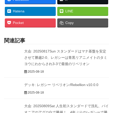
Hatena
LINE
Pocket
Copy
関連記事
大会: 20250817Sun スタンダードはマナ基盤を安定
させて勝越2-0、レガシーは青黒リアニメイトのタミ
ヨウにわからされ3-3で最後のリベリオン
2025-08-18
デッキ: レガシー リベリオン/Rebellion v10.0.0
2025-08-18
大会: 20250809Sat 人生初スタンダードで洗礼、パイ
オニアのアグロ白で勝越！、4年ぶりのレガシーで勝