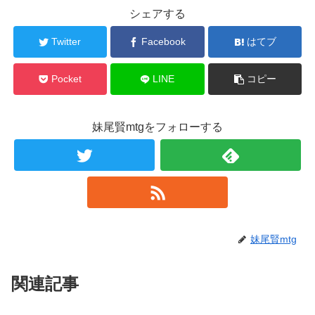
シェアする
Twitter
Facebook
はてブ
Pocket
LINE
コピー
妹尾賢mtgをフォローする
妹尾賢mtg
関連記事