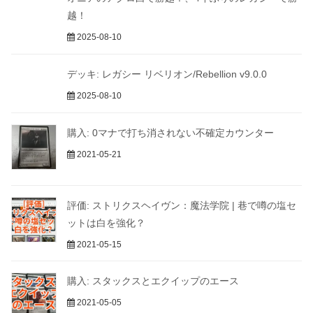
越！
2025-08-10
デッキ: レガシー リベリオン/Rebellion v9.0.0
2025-08-10
購入: 0マナで打ち消されない不確定カウンター
2021-05-21
評価: ストリクスヘイヴン：魔法学院 | 巷で噂の塩セ
ットは白を強化？
2021-05-15
購入: スタックスとエクイップのエース
2021-05-05