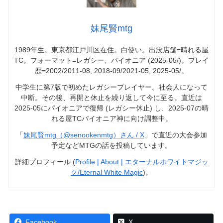
妹尾賢mtg
1989年生。東京都江戸川区在住。白使い。出没店舗=晴れる屋
TC。フォーマット=レガシー、パイオニア (2025-05/)。プレイ
歴=2002/2011-08, 2018-09/2021-05, 2025-05/。
中学生に第7版で初めたレガシープレイヤー。社会人になって
中断。その後、再開と休止を繰り返して今に至る。直近は
2025-05にパイオニアで復帰 (レガシー休止) し、2025-07の晴
れる屋TCパイオニア神に向け調整中。
「
妹尾賢mtg（@senookenmtg）さん / X
」で直近の大会参加
予定などMTGの話を投稿しています。
詳細プロフィール (
Profile | About | エターナルホワイトマジッ
ク/Eternal White Magic
)。
Facebook
X