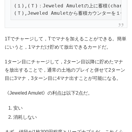
(１),(Ｔ)：Jeweled Amuletの上に蓄積(
1Tでチャージして，Tでマナを加えることができる。簡単
にいうと，1マナだけ貯めて放出できるカードだ。
1ターン目にチャージして，2ターン目以降に貯めたマナ
を放出することで，通常の土地のプレイと併せて2ターン
目に3マナ，3ターン目に4マナ出すことが可能になる。
《Jeweled Amulet》の利点は以下2点だ。
安い
消耗しない
まず，値段が1枚300円程度とリーズナブルだ。これくら