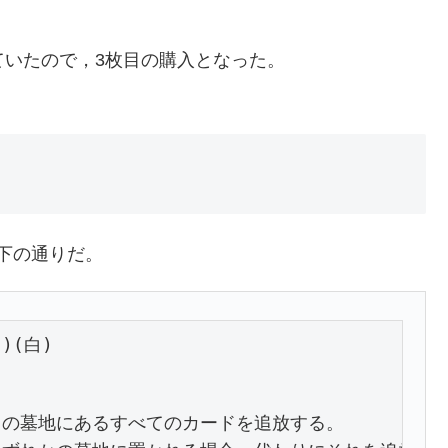
枚持っていたので，3枚目の購入となった。
は以下の通りだ。
)(白)

の墓地にあるすべてのカードを追放する。
