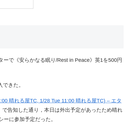
ーで《安らかなる眠り/Rest in Peace》英1を500円
購入できた。
00 晴れる屋TC, 1/28 Tue 11:00 晴れる屋TC) – エタ
」で告知した通り，本日は外出予定があったため晴れ
ガシーに参加予定だった。