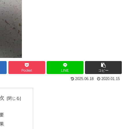
Pocket
LINE
コピー
2025.06.18
2020.01.15
次
要
果