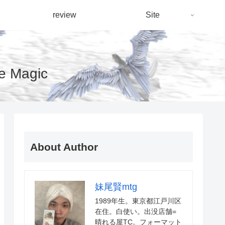
review
Site
Magic
About Author
妹尾賢mtg
1989年生。東京都江戸川区
在住。白使い。出没店舗=
晴れる屋TC。フォーマット