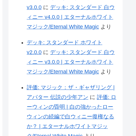
る。
v3.0.0
に
デッキ: スタンダード 白ウ
ィニー v4.0.0 | エターナルホワイト
マジック/Eternal White Magic
より
デッキ: スタンダード ホワイト
v2.0.0
に
デッキ: スタンダード 白ウ
ィニー v3.0.0 | エターナルホワイト
マジック/Eternal White Magic
より
評価: マジック：ザ・ギャザリング |
アバター 伝説の少年アン
に
評価: ロ
ーウィンの昏明 | 白の強かったロー
ウィンの続編で白ウィニー復権なる
か？ | エターナルホワイトマジッ