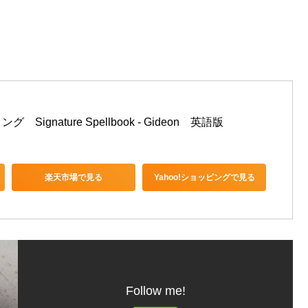
。
ignature Spellbook - Gideon　英語版
楽天市場で見る
Yahoo!ショッピングで見る
Follow me!