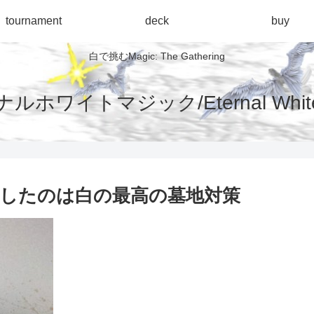
tournament
deck
buy
白で挑むMagic: The Gathering
ルホワイトマジック/Eternal White 
手したのは白の最高の墓地対策