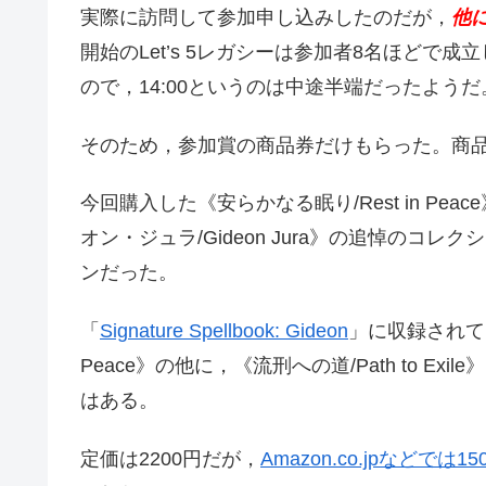
実際に訪問して参加申し込みしたのだが，
他
開始のLet’s 5レガシーは参加者8名ほどで成
ので，14:00というのは中途半端だったようだ
そのため，参加賞の商品券だけもらった。商
今回購入した《安らかなる眠り/Rest in Peac
オン・ジュラ/Gideon Jura》の追悼の
ンだった。
「
Signature Spellbook: Gideon
」に収録されてい
Peace》の他に，《流刑への道/Path to E
はある。
定価は2200円だが，
Amazon.co.jpなどでは1