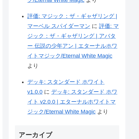
ク/Eternal White Magic
より
評価: マジック：ザ・ギャザリング |
マーベル スパイダーマン
に
評価: マ
ジック：ザ・ギャザリング | アバタ
ー 伝説の少年アン | エターナルホワ
イトマジック/Eternal White Magic
より
デッキ: スタンダード ホワイト
v1.0.0
に
デッキ: スタンダード ホワ
イト v2.0.0 | エターナルホワイトマ
ジック/Eternal White Magic
より
アーカイブ