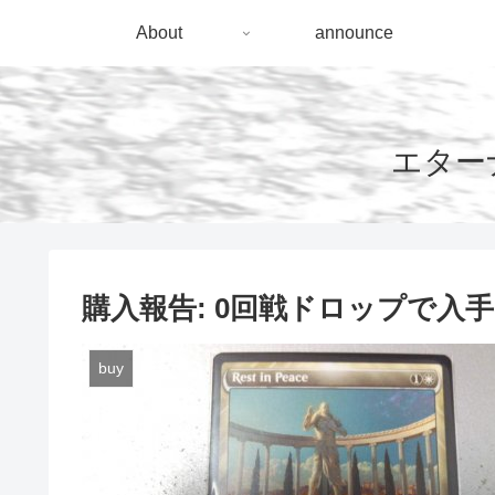
About
announce
エターナ
購入報告: 0回戦ドロップで入
buy