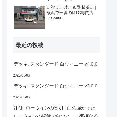
店評☆5: 晴れる屋 横浜店 |
横浜で一番のMTG専門店
20 views
最近の投稿
デッキ: スタンダード 白ウィニー v4.0.0
2026-05-06
デッキ: スタンダード 白ウィニー v3.0.0
2026-05-06
評価: ローウィンの昏明 | 白の強かった
ローウィンの続編で白ウィニー復権なる