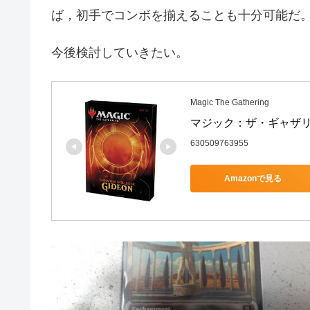
ば，初手でコンボを揃えることも十分可能だ
今後検討していきたい。
Magic The Gathering
マジック：ザ・ギャザリング　S
630509763955
Amazonで見る