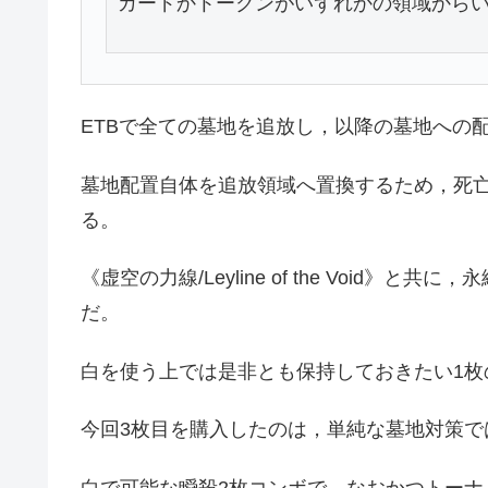
カードかトークンがいずれかの領域から
ETBで全ての墓地を追放し，以降の墓地への
墓地配置自体を追放領域へ置換するため，死亡誘
る。
《虚空の力線/Leyline of the Void
だ。
白を使う上では是非とも保持しておきたい1枚
今回3枚目を購入したのは，単純な墓地対策で