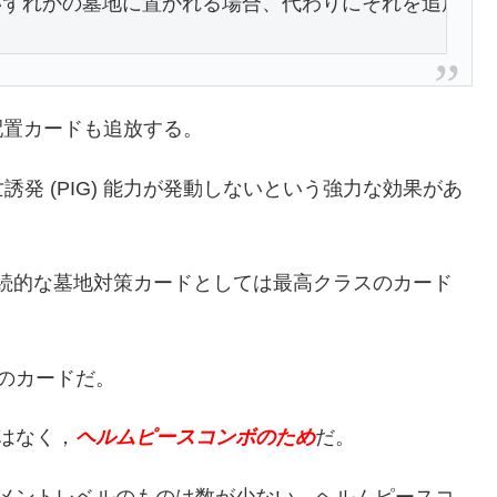
いずれかの墓地に置かれる場合、代わりにそれを追放す
配置カードも追放する。
発 (PIG) 能力が発動しないという強力な効果があ
》と共に，永続的な墓地対策カードとしては最高クラスのカード
のカードだ。
はなく，
ヘルムピースコンボのため
だ。