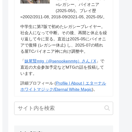
=レガシー、パイオニア
(2025-05/)。プレイ歴
=2002/2011-08, 2018-09/2021-05, 2025-05/。
中学生に第7版で初めたレガシープレイヤー。
社会人になって中断。その後、再開と休止を繰
り返して今に至る。直近は2025-05にパイオニ
アで復帰 (レガシー休止) し、2025-07の晴れ
る屋TCパイオニア神に向け調整中。
「
妹尾賢mtg（@senookenmtg）さん / X
」で
直近の大会参加予定などMTGの話を投稿して
います。
詳細プロフィール (
Profile | About | エターナル
ホワイトマジック/Eternal White Magic
)。