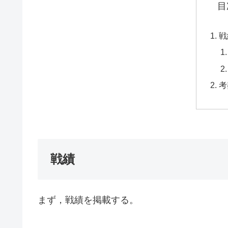
目
戦
考
戦績
まず，戦績を掲載する。