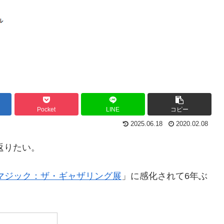
Pocket
LINE
コピー
2025.06.18
2020.02.08
返りたい。
rsary マジック：ザ・ギャザリング展
」に感化されて6年ぶ