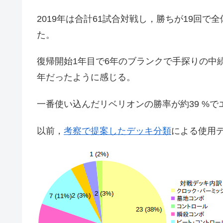
2019年は合計61試合対戦し，勝ちが19回で
た。
復帰開始1年目で6年のブランクで手探りの中
年だったように感じる。
一番使い込んだリベリオンの勝率が約39 %で
以前，
考察で提案したデッキ分類
による使用