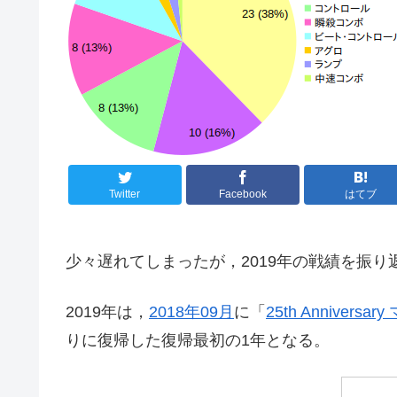
Twitter
Facebook
はてブ
少々遅れてしまったが，2019年の戦績を振り
2019年は，
2018年09月
に「
25th Annive
りに復帰した復帰最初の1年となる。