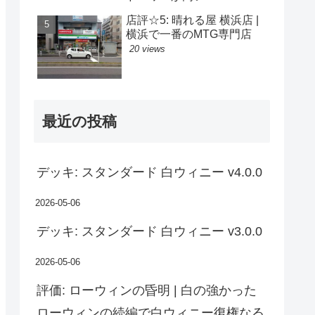
店評☆5: 晴れる屋 横浜店 |
横浜で一番のMTG専門店
20 views
最近の投稿
デッキ: スタンダード 白ウィニー v4.0.0
2026-05-06
デッキ: スタンダード 白ウィニー v3.0.0
2026-05-06
評価: ローウィンの昏明 | 白の強かった
ローウィンの続編で白ウィニー復権なる