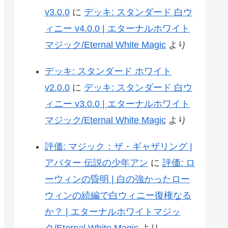
v3.0.0
に
デッキ: スタンダード 白ウ
ィニー v4.0.0 | エターナルホワイト
マジック/Eternal White Magic
より
デッキ: スタンダード ホワイト
v2.0.0
に
デッキ: スタンダード 白ウ
ィニー v3.0.0 | エターナルホワイト
マジック/Eternal White Magic
より
評価: マジック：ザ・ギャザリング |
アバター 伝説の少年アン
に
評価: ロ
ーウィンの昏明 | 白の強かったロー
ウィンの続編で白ウィニー復権なる
か？ | エターナルホワイトマジッ