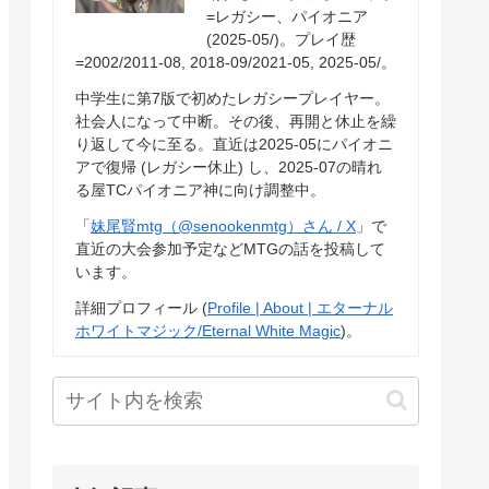
=レガシー、パイオニア
(2025-05/)。プレイ歴
=2002/2011-08, 2018-09/2021-05, 2025-05/。
中学生に第7版で初めたレガシープレイヤー。
社会人になって中断。その後、再開と休止を繰
り返して今に至る。直近は2025-05にパイオニ
アで復帰 (レガシー休止) し、2025-07の晴れ
る屋TCパイオニア神に向け調整中。
「
妹尾賢mtg（@senookenmtg）さん / X
」で
直近の大会参加予定などMTGの話を投稿して
います。
詳細プロフィール (
Profile | About | エターナル
ホワイトマジック/Eternal White Magic
)。