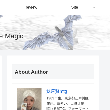
review
Site
Magic
About Author
妹尾賢mtg
1989年生。東京都江戸川区
在住。白使い。出没店舗=
晴れる屋TC。フォーマット