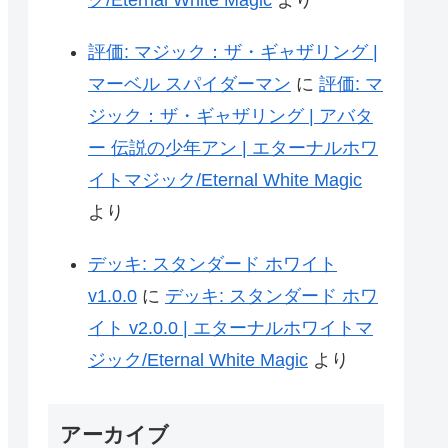
ク/Eternal White Magic
より
評価: マジック：ザ・ギャザリング |
マーベル スパイダーマン
に
評価: マ
ジック：ザ・ギャザリング | アバタ
ー 伝説の少年アン | エターナルホワ
イトマジック/Eternal White Magic
より
デッキ: スタンダード ホワイト
v1.0.0
に
デッキ: スタンダード ホワ
イト v2.0.0 | エターナルホワイトマ
ジック/Eternal White Magic
より
アーカイブ