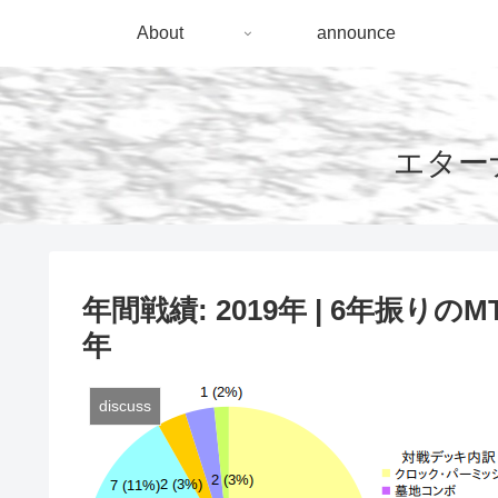
About
announce
エターナ
年間戦績: 2019年 | 6年振
年
discuss