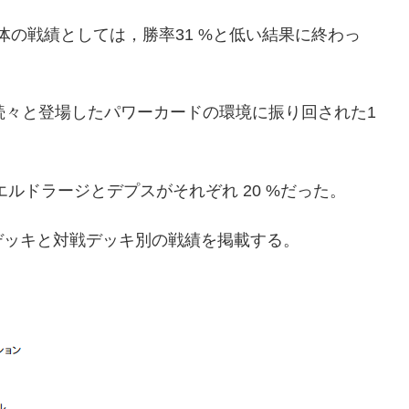
全体の戦績としては，勝率31 %と低い結果に終わっ
続々と登場したパワーカードの環境に振り回された1
エルドラージとデプスがそれぞれ 20 %だった。
デッキと対戦デッキ別の戦績を掲載する。