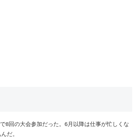
降で8回の大会参加だった。6月以降は仕事が忙しくな
込んだ。