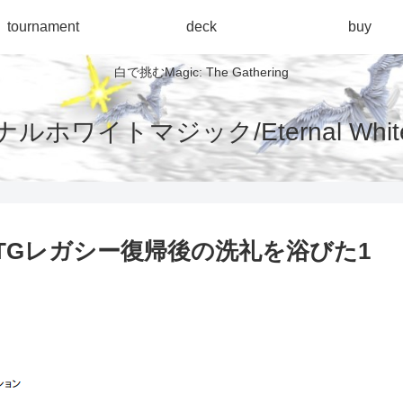
tournament
deck
buy
白で挑むMagic: The Gathering
ルホワイトマジック/Eternal White 
りのMTGレガシー復帰後の洗礼を浴びた1