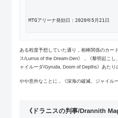
MTGアリーナ発効日：2020年5月21日
ある程度予想していた通り，相棒関係のカー
ス/Lurrus of the Dream-Den》，《黎明起
ャイルーダ/Gyruda, Doom of Depth
やや意外なことに，《深海の破滅、ジャイルーダ/Gyr
《ドラニスの判事/Drannith Magi