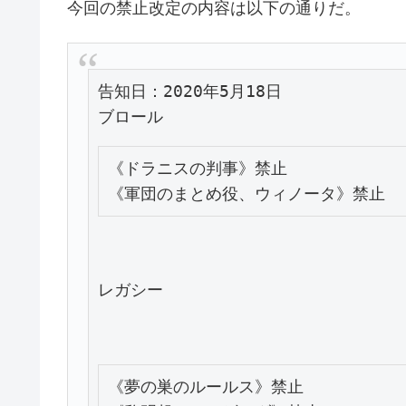
今回の禁止改定の内容は以下の通りだ。
告知日：2020年5月18日

《ドラニスの判事》禁止

レガシー
《夢の巣のルールス》禁止
