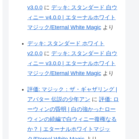
v3.0.0
に
デッキ: スタンダード 白ウ
ィニー v4.0.0 | エターナルホワイト
マジック/Eternal White Magic
より
デッキ: スタンダード ホワイト
v2.0.0
に
デッキ: スタンダード 白ウ
ィニー v3.0.0 | エターナルホワイト
マジック/Eternal White Magic
より
評価: マジック：ザ・ギャザリング |
アバター 伝説の少年アン
に
評価: ロ
ーウィンの昏明 | 白の強かったロー
ウィンの続編で白ウィニー復権なる
か？ | エターナルホワイトマジッ