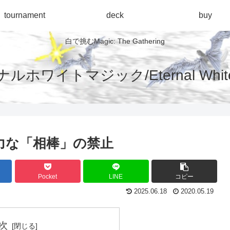
tournament
deck
buy
白で挑むMagic: The Gathering
ルホワイトマジック/Eternal White 
力な「相棒」の禁止
Pocket
LINE
コピー
2025.06.18
2020.05.19
次