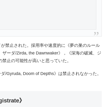
ドが禁止された。採用率や速度的に《夢の巣のルール
こし、ザーダ/Zirda, the Dawnwaker》，《深海の破滅、ジ
s》あたりの禁止の可能性が高いと思っていた。
uda, Doom of Depths》は禁止されなかった。
strate》