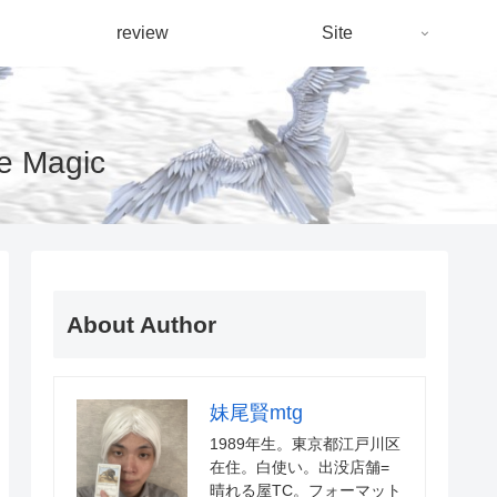
review
Site
Magic
About Author
妹尾賢mtg
1989年生。東京都江戸川区
在住。白使い。出没店舗=
晴れる屋TC。フォーマット