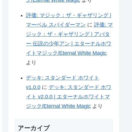
ク/Eternal White Magic
より
評価: マジック：ザ・ギャザリング |
マーベル スパイダーマン
に
評価: マ
ジック：ザ・ギャザリング | アバタ
ー 伝説の少年アン | エターナルホワ
イトマジック/Eternal White Magic
より
デッキ: スタンダード ホワイト
v1.0.0
に
デッキ: スタンダード ホワ
イト v2.0.0 | エターナルホワイトマ
ジック/Eternal White Magic
より
アーカイブ