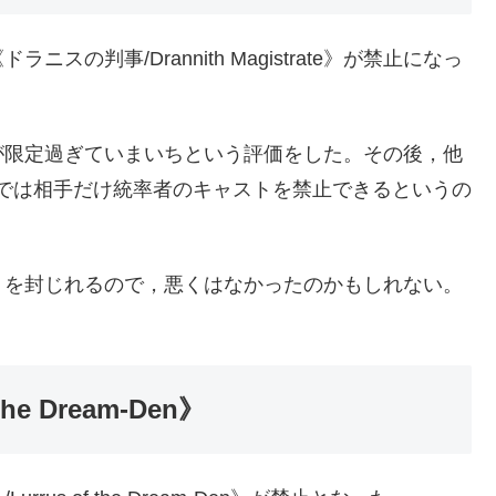
の判事/Drannith Magistrate》が禁止になっ
が限定過ぎていまいちという評価をした。その後，他
統率者では相手だけ統率者のキャストを禁止できるというの
りを封じれるので，悪くはなかったのかもしれない。
e Dream-Den》