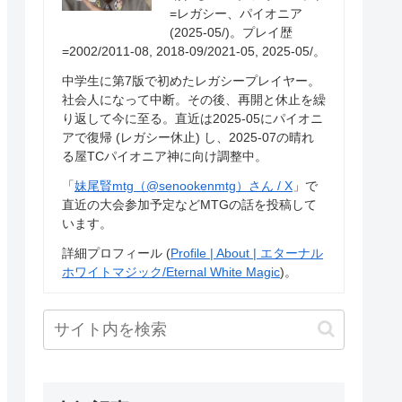
=レガシー、パイオニア
(2025-05/)。プレイ歴
=2002/2011-08, 2018-09/2021-05, 2025-05/。
中学生に第7版で初めたレガシープレイヤー。
社会人になって中断。その後、再開と休止を繰
り返して今に至る。直近は2025-05にパイオニ
アで復帰 (レガシー休止) し、2025-07の晴れ
る屋TCパイオニア神に向け調整中。
「
妹尾賢mtg（@senookenmtg）さん / X
」で
直近の大会参加予定などMTGの話を投稿して
います。
詳細プロフィール (
Profile | About | エターナル
ホワイトマジック/Eternal White Magic
)。