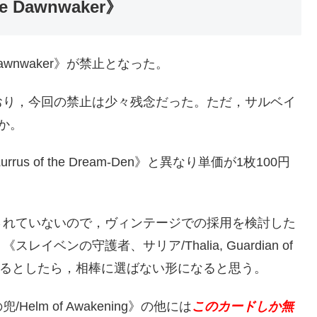
 Dawnwaker》
Dawnwaker》が禁止となった。
おり，今回の禁止は少々残念だった。ただ，サルベイ
か。
 of the Dream-Den》と異なり単価が1枚100円
されていないので，ヴィンテージでの採用を検討した
ンの守護者、サリア/Thalia, Guardian of
。やるとしたら，相棒に選ばない形になると思う。
m of Awakening》の他には
このカードしか無