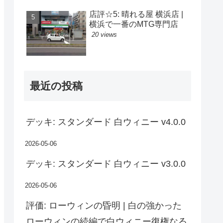
店評☆5: 晴れる屋 横浜店 |
横浜で一番のMTG専門店
20 views
最近の投稿
デッキ: スタンダード 白ウィニー v4.0.0
2026-05-06
デッキ: スタンダード 白ウィニー v3.0.0
2026-05-06
評価: ローウィンの昏明 | 白の強かった
ローウィンの続編で白ウィニー復権なる