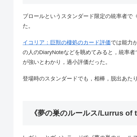
ブロールというスタンダード限定の統率者で《ドラニス
た。
イコリア：巨獣の棲処のカード評価
では能力
の人のDiaryNoteなどを眺めてみると，
が強いとわかり，過小評価だった。
登場時のスタンダードでも，相棒，脱出あた
《夢の巣のルールス/Lurrus of th