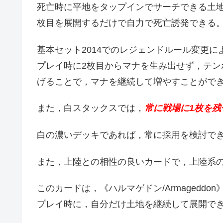
死亡時に平地をタップインでサーチできる土
枚目を展開するだけで自力で死亡誘発できる
基本セット2014でのレジェンドルール変更
プレイ時に2枚目からマナを生み出せず，テン
げることで，マナを継続して増やすことがで
また，白スタックスでは，
常に戦場に1枚を残
白の濃いデッキであれば，常に採用を検討で
また，上陸との相性の良いカードで，上陸系
このカードは，《ハルマゲドン/Armageddon》，《
プレイ時に，自分だけ土地を継続して展開で