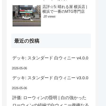
店評☆5: 晴れる屋 横浜店 |
横浜で一番のMTG専門店
20 views
最近の投稿
デッキ: スタンダード 白ウィニー v4.0.0
2026-05-06
デッキ: スタンダード 白ウィニー v3.0.0
2026-05-06
評価: ローウィンの昏明 | 白の強かった
ローウィンの続編で白ウィニー復権なる