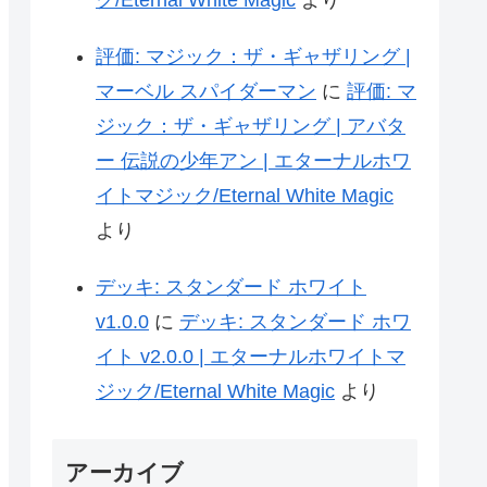
ク/Eternal White Magic
より
評価: マジック：ザ・ギャザリング |
マーベル スパイダーマン
に
評価: マ
ジック：ザ・ギャザリング | アバタ
ー 伝説の少年アン | エターナルホワ
イトマジック/Eternal White Magic
より
デッキ: スタンダード ホワイト
v1.0.0
に
デッキ: スタンダード ホワ
イト v2.0.0 | エターナルホワイトマ
ジック/Eternal White Magic
より
アーカイブ