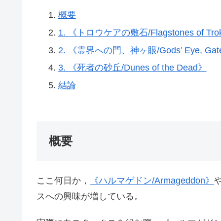
概要
1. 《トロウケアの敷石/Flagstones of Trok
2. 《霊界への門、神ヶ眼/Gods’ Eye, Gate t
3. 《死者の砂丘/Dunes of the Dead》
結論
概要
ここ何日か，
《ハルマゲドン/Armageddon》
スへの興味が増している。