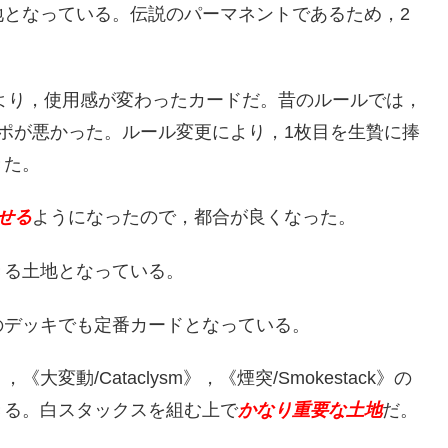
地となっている。伝説のパーマネントであるため，2
。
により，使用感が変わったカードだ。昔のルールでは，
ポが悪かった。ルール変更により，1枚目を生贄に捧
きた。
せる
ようになったので，都合が良くなった。
きる土地となっている。
のデッキでも定番カードとなっている。
大変動/Cataclysm》，《煙突/Smokestack》の
きる。白スタックスを組む上で
かなり重要な土地
だ。