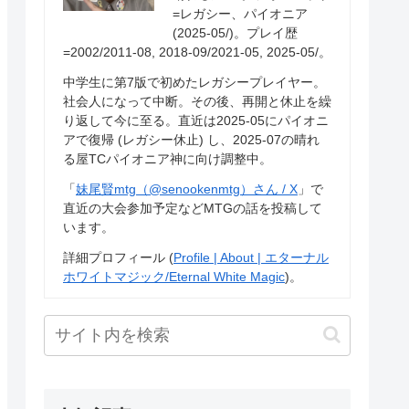
=レガシー、パイオニア
(2025-05/)。プレイ歴
=2002/2011-08, 2018-09/2021-05, 2025-05/。
中学生に第7版で初めたレガシープレイヤー。
社会人になって中断。その後、再開と休止を繰
り返して今に至る。直近は2025-05にパイオニ
アで復帰 (レガシー休止) し、2025-07の晴れ
る屋TCパイオニア神に向け調整中。
「
妹尾賢mtg（@senookenmtg）さん / X
」で
直近の大会参加予定などMTGの話を投稿して
います。
詳細プロフィール (
Profile | About | エターナル
ホワイトマジック/Eternal White Magic
)。