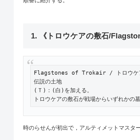
順番に紹介する。
1. 《トロウケアの敷石/Flagstones
Flagstones of Trokair / トロウ
伝説の土地

(Ｔ)：(白)を加える。

トロウケアの敷石が戦場からいずれかの墓
時のらせんが初出で，アルティメットマスタ