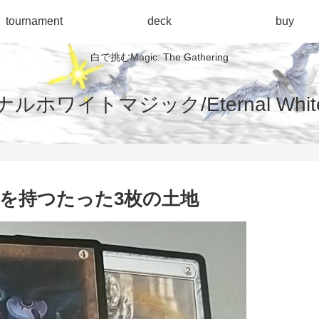
tournament
deck
buy
白で挑むMagic: The Gathering
ルホワイトマジック/Eternal White 
を持つたった3枚の土地