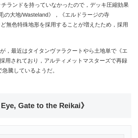
ッチランドを持っていなかったので，デッキ圧縮効果
大地/Wasteland》，《エルドラージの寺
t Zone》など無色特殊地形を採用することが増えたため，採用
と思うが，最近はタイタンヴァラクートやら土地単で《エ
の相性から採用されており，アルティメットマスターズで再録
まで急騰しているようだ。
 Gate to the Reikai》