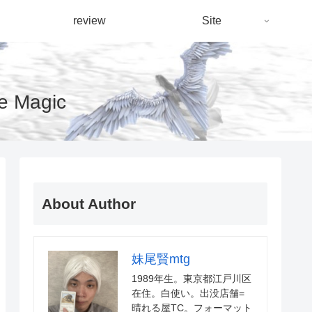
review
Site
Magic
About Author
妹尾賢mtg
1989年生。東京都江戸川区
在住。白使い。出没店舗=
晴れる屋TC。フォーマット