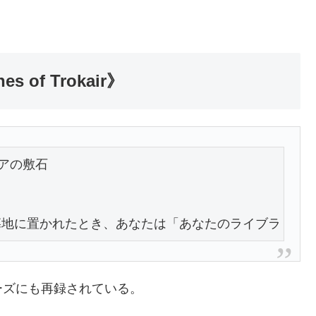
 of Trokair》
ケアの敷石

地に置かれたとき、あなたは「あなたのライブラリーから
ーズにも再録されている。