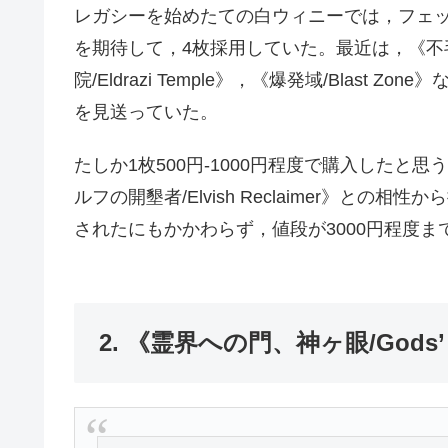
レガシーを始めたての白ウィニーでは，フェ
を期待して，4枚採用していた。最近は，《不毛の
院/Eldrazi Temple》，《爆発域/Blas
を見送っていた。
たしか1枚500円-1000円程度で購入した
ルフの開墾者/Elvish Reclaimer》と
されたにもかかわらず，値段が3000円程度
2. 《霊界への門、神ヶ眼/Gods’ Eye,