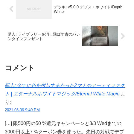
デッキ: v5.0.0 デプス・ホワイト/Depth
White
購入: ライブラリーを消し飛ばす古のバレ
ンタインプレゼント
コメント
購入: 全てに色を付与するたった2マナのアーティファク
ト | エターナルホワイトマジック/Eternal White Magic
よ
り:
2021-03-06 9:40 PM
[…] 限500円の50 %還元キャンペーンと3/3 Wedまでの
3000円以上7 %クーポン券を使った。先日の対戦でデプ