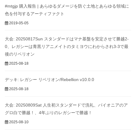
#mtgjp 購入報告 | あらゆるダメージを防ぐ土地とあらゆる領域に
色を付与するアーティファクト
2019-05-05
大会: 20250817Sun スタンダードはマナ基盤を安定させて勝越2-
0、レガシーは青黒リアニメイトのタミヨウにわからされ3-3で最
後のリベリオン
2025-08-18
デッキ: レガシー リベリオン/Rebellion v10.0.0
2025-08-18
大会: 20250809Sat 人生初スタンダードで洗礼、パイオニアのア
グロ白で勝越！、4年ぶりのレガシーで勝越！
2025-08-10