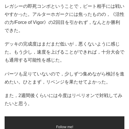
レガシーの即死コンボということで，ビート相手には戦い
やすかった。アルターホガークには焦ったものの，《活性
の力/Force of Vigor》の2回目を引かれず，なんとか勝利
できた。
デッキの完成度はまだまだ低いが，悪くないように感じ
た。もう少し，速度を上げることができれば，十分大会で
も通用する可能性を感じた。
パーツも足りていないので，少しずつ集めながら検討を進
めたい。ひとまず，リベンジを果たせてよかった。
また，2週間後くらいには今度はリベリオンで対戦してみ
たいと思う。
Follow me!