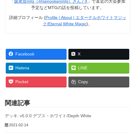
「
妹尾賢mtg（@senookenmtg）さん / X
」で直近の大会参加
予定などMTGの話を投稿しています。
詳細プロフィール (
Profile | About | エターナルホワイトマジッ
ク/Eternal White Magic
)。
Facebook
X
Hatena
LINE
Pocket
Copy
関連記事
デッキ: v5.0.0 デプス・ホワイト/Depth White
2021-02-14