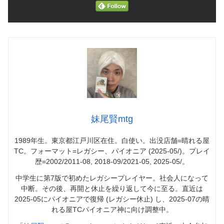
妹尾賢mtg
1989年生。東京都江戸川区在住。白使い。出没店舗=晴れる屋
TC。フォーマット=レガシー、パイオニア (2025-05/)。プレイ
歴=2002/2011-08, 2018-09/2021-05, 2025-05/。
中学生に第7版で初めたレガシープレイヤー。社会人になって
中断。その後、再開と休止を繰り返して今に至る。直近は
2025-05にパイオニアで復帰 (レガシー休止) し、2025-07の晴
れる屋TCパイオニア神に向け調整中。