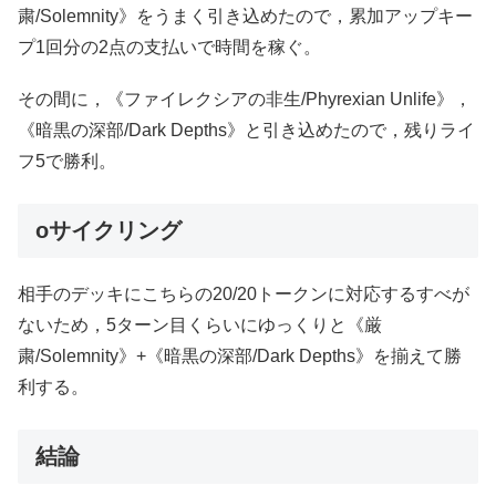
粛/Solemnity》をうまく引き込めたので，累加アップキー
プ1回分の2点の支払いで時間を稼ぐ。
その間に，《ファイレクシアの非生/Phyrexian Unlife》，
《暗黒の深部/Dark Depths》と引き込めたので，残りライ
フ5で勝利。
oサイクリング
相手のデッキにこちらの20/20トークンに対応するすべが
ないため，5ターン目くらいにゆっくりと《厳
粛/Solemnity》+《暗黒の深部/Dark Depths》を揃えて勝
利する。
結論