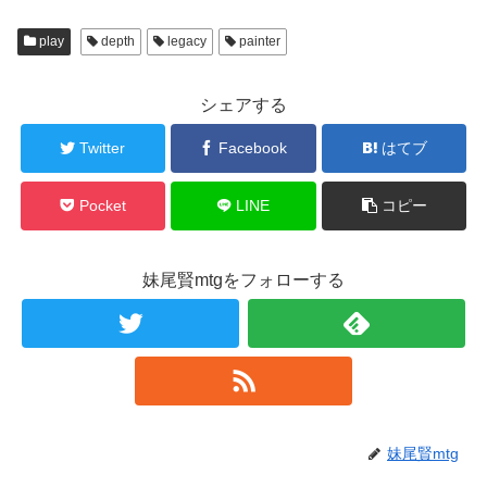
play
depth
legacy
painter
シェアする
Twitter
Facebook
はてブ
Pocket
LINE
コピー
妹尾賢mtgをフォローする
妹尾賢mtg