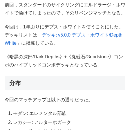
前回，スタンダードのサイクリングにエルドラージ・ホワ
イトで負けてしまったので，そのリベンジマッチとなる。
今回は，1年ぶりにデプス・ホワイトを使うことにした。
デッキリストは「
デッキ: v5.0.0 デプス・ホワイト/Depth
White
」に掲載している。
《暗黒の深部/Dark Depths》+《丸砥石/Grindstone》コン
ボのハイブリッドコンボデッキとなっている。
分布
今回のマッチアップは以下の通りだった。
モダン: エレメンタル部族
レガシー: アルターホガーク